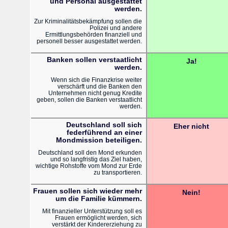
und Personal ausgestattet
werden.
Zur Kriminalitätsbekämpfung sollen die
Polizei und andere
Ermittlungsbehörden finanziell und
personell besser ausgestattet werden.
Banken sollen verstaatlicht
Ja!
werden.
Wenn sich die Finanzkrise weiter
verschärft und die Banken den
Unternehmen nicht genug Kredite
geben, sollen die Banken verstaatlicht
werden.
Deutschland soll sich
Eher nicht
federführend an einer
Mondmission beteiligen.
Deutschland soll den Mond erkunden
und so langfristig das Ziel haben,
wichtige Rohstoffe vom Mond zur Erde
zu transportieren.
Frauen sollen sich wieder mehr
Nein!
um die Familie kümmern.
Mit finanzieller Unterstützung soll es
Frauen ermöglicht werden, sich
verstärkt der Kindererziehung zu