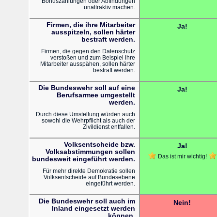
Bonuszahlungen oder Abfindungen
unattraktiv machen.
Firmen, die ihre Mitarbeiter
Ja!
ausspitzeln, sollen härter
bestraft werden.
Firmen, die gegen den Datenschutz
verstoßen und zum Beispiel ihre
Mitarbeiter ausspähen, sollen härter
bestraft werden.
Die Bundeswehr soll auf eine
Ja!
Berufsarmee umgestellt
werden.
Durch diese Umstellung würden auch
sowohl die Wehrpflicht als auch der
Zivildienst entfallen.
Volksentscheide bzw.
Ja!
Volksabstimmungen sollen
Das ist mir wichtig!
bundesweit eingeführt werden.
Für mehr direkte Demokratie sollen
Volksentscheide auf Bundesebene
eingeführt werden.
Die Bundeswehr soll auch im
Nein!
Inland eingesetzt werden
können.