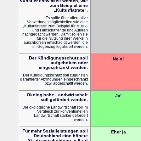
Künstler entwickelt werden, wie
zum Beispiel eine
„Kulturflatrate“.
Es sollte über alternative
Verwertungsmöglichkeiten wie eine
„Kulturflatrate“ zum Beispiel für Musik-
und Filmschaffende und Autoren
nachgedacht werden. Damit sollen sie
für die Nutzung ihrer Werke in
Tauschbörsen entschädigt werden, die
im Gegenzug legalisiert werden.
Der Kündigungsschutz soll
Nein!
aufgehoben oder
eingeschränkt werden.
Der Kündigungsschutz soll zugunsten
garantierter Abfindungen eingeschränkt
bzw. abgeschafft werden.
Ökologische Landwirtschaft
Ja!
soll gefördert werden.
Die ökologische Landwirtschaft soll im
Vergleich zur konventionellen
Landwirtschaft stärker gefördert
werden.
Für mehr Sozialleistungen soll
Eher ja
Deutschland eine höhere
Staatsverschuldung in Kauf