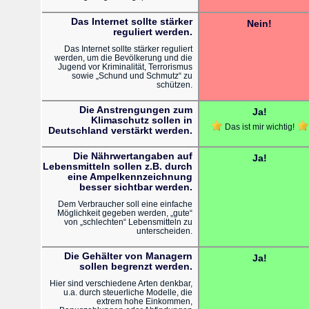
Das Internet sollte stärker
Nein!
reguliert werden.
Das Internet sollte stärker reguliert
werden, um die Bevölkerung und die
Jugend vor Kriminalität, Terrorismus
sowie „Schund und Schmutz“ zu
schützen.
Die Anstrengungen zum
Ja!
Klimaschutz sollen in
Das ist mir wichtig!
Deutschland verstärkt werden.
Die Nährwertangaben auf
Ja!
Lebensmitteln sollen z.B. durch
eine Ampelkennzeichnung
besser sichtbar werden.
Dem Verbraucher soll eine einfache
Möglichkeit gegeben werden, „gute“
von „schlechten“ Lebensmitteln zu
unterscheiden.
Die Gehälter von Managern
Ja!
sollen begrenzt werden.
Hier sind verschiedene Arten denkbar,
u.a. durch steuerliche Modelle, die
extrem hohe Einkommen,