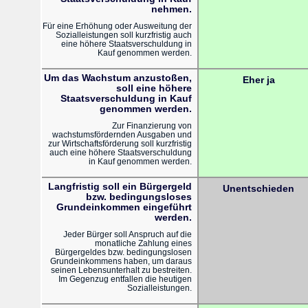
nehmen.
Für eine Erhöhung oder Ausweitung der
Sozialleistungen soll kurzfristig auch
eine höhere Staatsverschuldung in
Kauf genommen werden.
Um das Wachstum anzustoßen,
Eher ja
soll eine höhere
Staatsverschuldung in Kauf
genommen werden.
Zur Finanzierung von
wachstumsfördernden Ausgaben und
zur Wirtschaftsförderung soll kurzfristig
auch eine höhere Staatsverschuldung
in Kauf genommen werden.
Langfristig soll ein Bürgergeld
Unentschieden
bzw. bedingungsloses
Grundeinkommen eingeführt
werden.
Jeder Bürger soll Anspruch auf die
monatliche Zahlung eines
Bürgergeldes bzw. bedingungslosen
Grundeinkommens haben, um daraus
seinen Lebensunterhalt zu bestreiten.
Im Gegenzug entfallen die heutigen
Sozialleistungen.