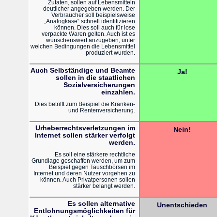
Zutaten, sollen auf Lebensmitteln
deutlicher angegeben werden. Der
Verbraucher soll beispielsweise
„Analogkäse“ schnell identifizieren
können. Dies soll auch für lose
verpackte Waren gelten. Auch ist es
wünschenswert anzugeben, unter
welchen Bedingungen die Lebensmittel
produziert wurden.
Auch Selbständige und Beamte
Ja!
sollen in die staatlichen
Sozialversicherungen
einzahlen.
Dies betrifft zum Beispiel die Kranken-
und Rentenversicherung.
Urheberrechtsverletzungen im
Nein!
Internet sollen stärker verfolgt
werden.
Es soll eine stärkere rechtliche
Grundlage geschaffen werden, um zum
Beispiel gegen Tauschbörsen im
Internet und deren Nutzer vorgehen zu
können. Auch Privatpersonen sollen
stärker belangt werden.
Es sollen alternative
Unentschieden
Entlohnungsmöglichkeiten für