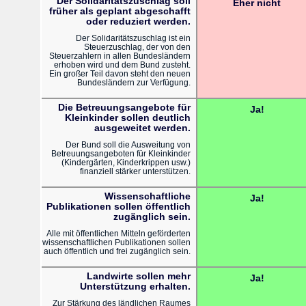
Der Solidaritätszuschlag soll
Eher nicht
früher als geplant abgeschafft
oder reduziert werden.
Der Solidaritätszuschlag ist ein
Steuerzuschlag, der von den
Steuerzahlern in allen Bundesländern
erhoben wird und dem Bund zusteht.
Ein großer Teil davon steht den neuen
Bundesländern zur Verfügung.
Die Betreuungsangebote für
Ja!
Kleinkinder sollen deutlich
ausgeweitet werden.
Der Bund soll die Ausweitung von
Betreuungsangeboten für Kleinkinder
(Kindergärten, Kinderkrippen usw.)
finanziell stärker unterstützen.
Wissenschaftliche
Ja!
Publikationen sollen öffentlich
zugänglich sein.
Alle mit öffentlichen Mitteln geförderten
wissenschaftlichen Publikationen sollen
auch öffentlich und frei zugänglich sein.
Landwirte sollen mehr
Ja!
Unterstützung erhalten.
Zur Stärkung des ländlichen Raumes