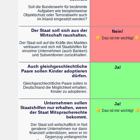
Soll die Bundeswehr für bestimmte
Aufgaben wie beispielsweise
Objektschutz oder Terrorabwehr auch
im Inland eingesetzt werden?
Der Staat soll sich aus der
Nein!
Wirtschaft raushalten.
Das ist mir wichtig!
Der Staat soll auf die Kräfte des Marktes
vertrauen und sich mit Staatshilfen für
einzelne Unternehmen (auch Banken)
und Subventionen zurückhalten.
Auch gleichgeschlechtliche
Ja!
Paare sollen Kinder adoptieren
dürfen.
Gleichgeschlechtliche Paare sollen in
Deutschland die Möglichkeit erhalten,
Kinder zu adoptieren.
Unternehmen sollen
Ja!
Staatshilfen nur erhalten, wenn
Das ist mir wichtig!
der Staat Mitspracherechte
bekommt.
Der Staat soll wirtschaftlich in Not
geratene Unternehmen nur dann
finanziell unterstützen, wenn er im
Gegenzug umfangreiche