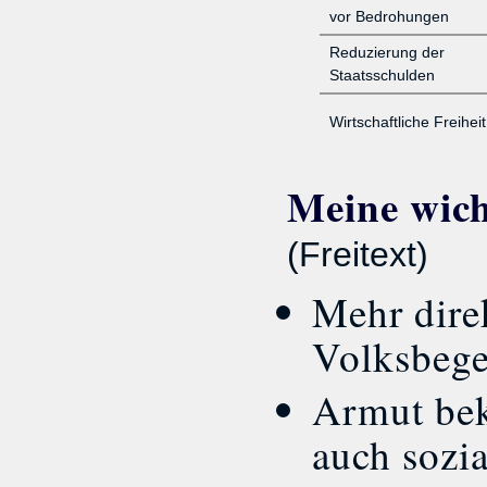
vor Bedrohungen
Reduzierung der
Staatsschulden
Wirtschaftliche Freiheit
Meine wicht
(Freitext)
Mehr dire
Volksbege
Armut be
auch sozi