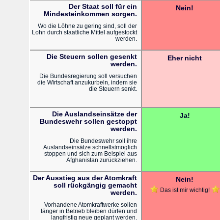
Der Staat soll für ein
Nein!
Mindesteinkommen sorgen.
Wo die Löhne zu gering sind, soll der
Lohn durch staatliche Mittel aufgestockt
werden.
Die Steuern sollen gesenkt
Eher nicht
werden.
Die Bundesregierung soll versuchen
die Wirtschaft anzukurbeln, indem sie
die Steuern senkt.
Die Auslandseinsätze der
Ja!
Bundeswehr sollen gestoppt
werden.
Die Bundeswehr soll ihre
Auslandseinsätze schnellstmöglich
stoppen und sich zum Beispiel aus
Afghanistan zurückziehen.
Der Ausstieg aus der Atomkraft
Nein!
soll rückgängig gemacht
Das ist mir wichtig!
werden.
Vorhandene Atomkraftwerke sollen
länger in Betrieb bleiben dürfen und
langfristig neue geplant werden.