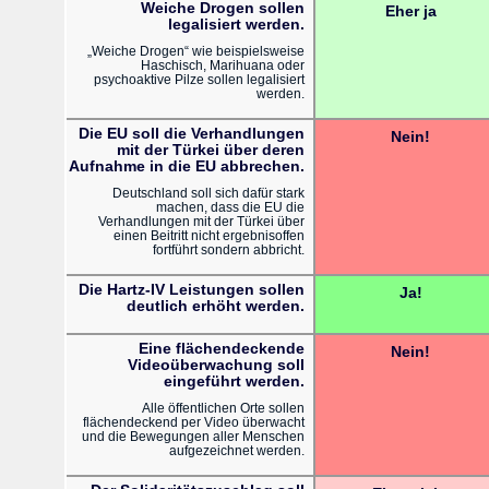
Weiche Drogen sollen
Eher ja
legalisiert werden.
„Weiche Drogen“ wie beispielsweise
Haschisch, Marihuana oder
psychoaktive Pilze sollen legalisiert
werden.
Die EU soll die Verhandlungen
Nein!
mit der Türkei über deren
Aufnahme in die EU abbrechen.
Deutschland soll sich dafür stark
machen, dass die EU die
Verhandlungen mit der Türkei über
einen Beitritt nicht ergebnisoffen
fortführt sondern abbricht.
Die Hartz-IV Leistungen sollen
Ja!
deutlich erhöht werden.
Eine flächendeckende
Nein!
Videoüberwachung soll
eingeführt werden.
Alle öffentlichen Orte sollen
flächendeckend per Video überwacht
und die Bewegungen aller Menschen
aufgezeichnet werden.