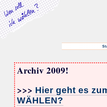
St
Archiv 2009!
>>>
Hier geht es zu
WÄHLEN?