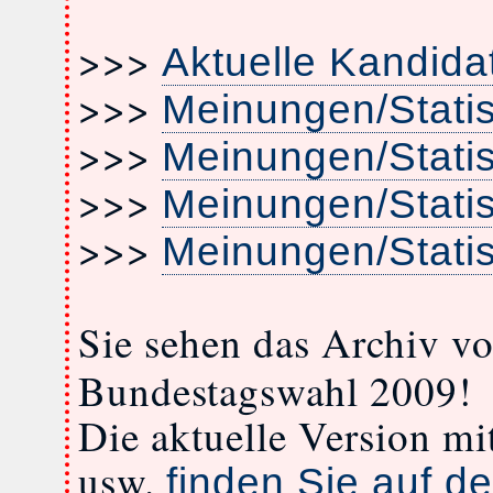
>>>
Aktuelle Kandida
>>>
Meinungen/Stati
>>>
Meinungen/Stati
>>>
Meinungen/Stati
>>>
Meinungen/Stati
Sie sehen das Archiv v
Bundestagswahl 2009!
Die aktuelle Version m
usw.
finden Sie auf de