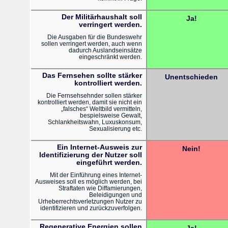
Der Militärhaushalt soll
Ja!
verringert werden.
Die Ausgaben für die Bundeswehr
sollen verringert werden, auch wenn
dadurch Auslandseinsätze
eingeschränkt werden.
Das Fernsehen sollte stärker
Unentschieden
kontrolliert werden.
Die Fernsehsehnder sollen stärker
kontrolliert werden, damit sie nicht ein
„falsches“ Weltbild vermitteln,
bespielsweise Gewalt,
Schlankheitswahn, Luxuskonsum,
Sexualisierung etc.
Ein Internet-Ausweis zur
Nein!
Identifizierung der Nutzer soll
eingeführt werden.
Mit der Einführung eines Internet-
Ausweises soll es möglich werden, bei
Straftaten wie Diffamierungen,
Beleidigungen und
Urheberrechtsverletzungen Nutzer zu
identifizieren und zurückzuverfolgen.
Regenerative Energien sollen