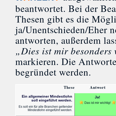
beantwortet. Bei der Be
Thesen gibt es die Mögli
ja/Unentschieden/Eher n
antworten, außerdem las
„Dies ist mir besonders
markieren. Die Antwort
begründet werden.
These
Antwort
Ein allgemeiner Mindestlohn
Ja!
soll eingeführt werden.
Das ist mir wichtig!
Es soll ein für alle Branchen geltender
Mindestlohn eingeführt werden.