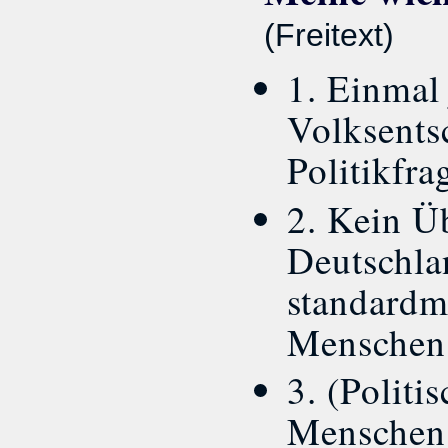
(Freitext)
1. Einmal 
Volksents
Politikfra
2. Kein Ü
Deutschla
standardm
Menschen 
3. (Politi
Menschen