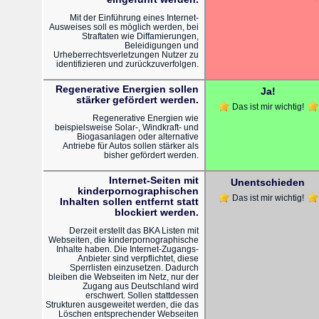
Mit der Einführung eines Internet-
Ausweises soll es möglich werden, bei
Straftaten wie Diffamierungen,
Beleidigungen und
Urheberrechtsverletzungen Nutzer zu
identifizieren und zurückzuverfolgen.
Regenerative Energien sollen
Ja!
stärker gefördert werden.
Das ist mir wichtig!
Regenerative Energien wie
beispielsweise Solar-, Windkraft- und
Biogasanlagen oder alternative
Antriebe für Autos sollen stärker als
bisher gefördert werden.
Internet-Seiten mit
Unentschieden
kinderpornographischen
Das ist mir wichtig!
Inhalten sollen entfernt statt
blockiert werden.
Derzeit erstellt das BKA Listen mit
Webseiten, die kinderpornographische
Inhalte haben. Die Internet-Zugangs-
Anbieter sind verpflichtet, diese
Sperrlisten einzusetzen. Dadurch
bleiben die Webseiten im Netz, nur der
Zugang aus Deutschland wird
erschwert. Sollen stattdessen
Strukturen ausgeweitet werden, die das
Löschen entsprechender Webseiten