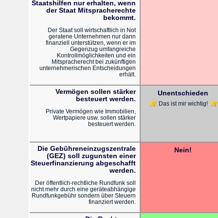
Staatshilfen nur erhalten, wenn
der Staat Mitspracherechte
bekommt.
Der Staat soll wirtschaftlich in Not
geratene Unternehmen nur dann
finanziell unterstützen, wenn er im
Gegenzug umfangreiche
Kontrollmöglichkeiten und ein
Mitspracherecht bei zukünftigen
unternehmerischen Entscheidungen
erhält.
Vermögen sollen stärker
Unentschieden
besteuert werden.
Das ist mir wichtig!
Private Vermögen wie Immobilien,
Wertpapiere usw. sollen stärker
besteuert werden.
Die Gebühreneinzugszentrale
Nein!
(GEZ) soll zugunsten einer
Steuerfinanzierung abgeschafft
werden.
Der öffentlich-rechtliche Rundfunk soll
nicht mehr durch eine geräteabhängige
Rundfunkgebühr sondern über Steuern
finanziert werden.