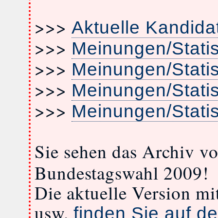
>>>
Aktuelle Kandida
>>>
Meinungen/Stati
>>>
Meinungen/Stati
>>>
Meinungen/Stati
>>>
Meinungen/Stati
Sie sehen das Archiv v
Bundestagswahl 2009!
Die aktuelle Version m
usw.
finden Sie auf de