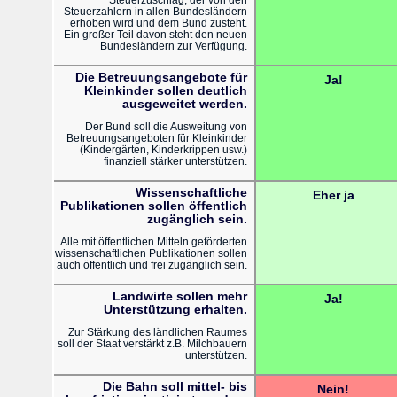
Steuerzahlern in allen Bundesländern
erhoben wird und dem Bund zusteht.
Ein großer Teil davon steht den neuen
Bundesländern zur Verfügung.
Die Betreuungsangebote für
Ja!
Kleinkinder sollen deutlich
ausgeweitet werden.
Der Bund soll die Ausweitung von
Betreuungsangeboten für Kleinkinder
(Kindergärten, Kinderkrippen usw.)
finanziell stärker unterstützen.
Wissenschaftliche
Eher ja
Publikationen sollen öffentlich
zugänglich sein.
Alle mit öffentlichen Mitteln geförderten
wissenschaftlichen Publikationen sollen
auch öffentlich und frei zugänglich sein.
Landwirte sollen mehr
Ja!
Unterstützung erhalten.
Zur Stärkung des ländlichen Raumes
soll der Staat verstärkt z.B. Milchbauern
unterstützen.
Die Bahn soll mittel- bis
Nein!