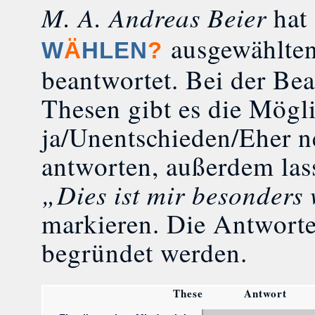
M. A. Andreas Beier
hat
ausgewählte
W
Ä
HLEN
?
beantwortet. Bei der Be
Thesen gibt es die Mögli
ja/Unentschieden/Eher n
antworten, außerdem las
„Dies ist mir besonders
markieren. Die Antwort
begründet werden.
These
Antwort