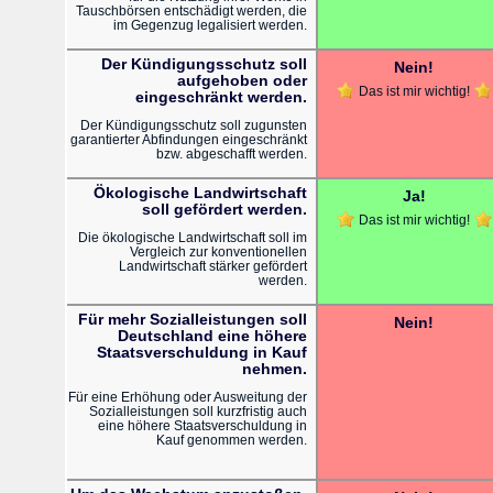
Tauschbörsen entschädigt werden, die
im Gegenzug legalisiert werden.
Der Kündigungsschutz soll
Nein!
aufgehoben oder
Das ist mir wichtig!
eingeschränkt werden.
Der Kündigungsschutz soll zugunsten
garantierter Abfindungen eingeschränkt
bzw. abgeschafft werden.
Ökologische Landwirtschaft
Ja!
soll gefördert werden.
Das ist mir wichtig!
Die ökologische Landwirtschaft soll im
Vergleich zur konventionellen
Landwirtschaft stärker gefördert
werden.
Für mehr Sozialleistungen soll
Nein!
Deutschland eine höhere
Staatsverschuldung in Kauf
nehmen.
Für eine Erhöhung oder Ausweitung der
Sozialleistungen soll kurzfristig auch
eine höhere Staatsverschuldung in
Kauf genommen werden.