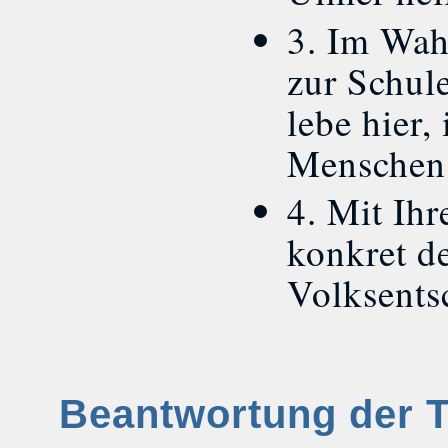
3. Im Wah
zur Schul
lebe hier,
Menschen
4. Mit Ih
konkret d
Volksents
Beantwortung der 