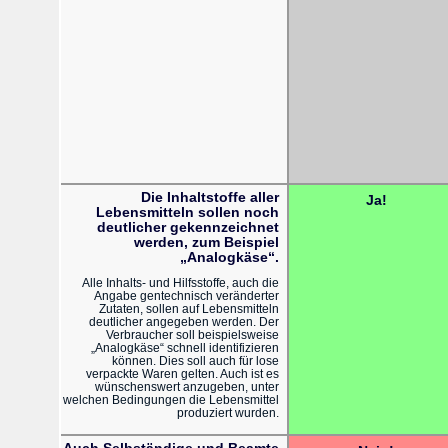
Die Inhaltstoffe aller
Ja!
Lebensmitteln sollen noch
deutlicher gekennzeichnet
werden, zum Beispiel
„Analogkäse“.
Alle Inhalts- und Hilfsstoffe, auch die
Angabe gentechnisch veränderter
Zutaten, sollen auf Lebensmitteln
deutlicher angegeben werden. Der
Verbraucher soll beispielsweise
„Analogkäse“ schnell identifizieren
können. Dies soll auch für lose
verpackte Waren gelten. Auch ist es
wünschenswert anzugeben, unter
welchen Bedingungen die Lebensmittel
produziert wurden.