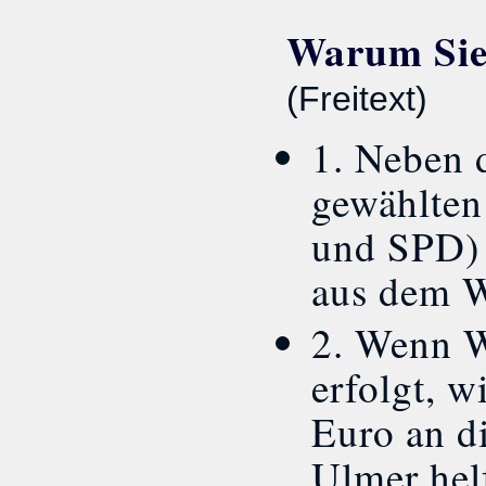
Warum Sie 
(Freitext)
1. Neben 
gewählten
und SPD) 
aus dem W
2. Wenn W
erfolgt, w
Euro an d
Ulmer hel