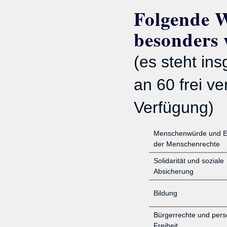
Folgende W
besonders 
(es steht in
an 60 frei ve
Verfügung)
Menschenwürde und E
der Menschenrechte
Solidarität und soziale
Absicherung
Bildung
Bürgerrechte und pers
Freiheit