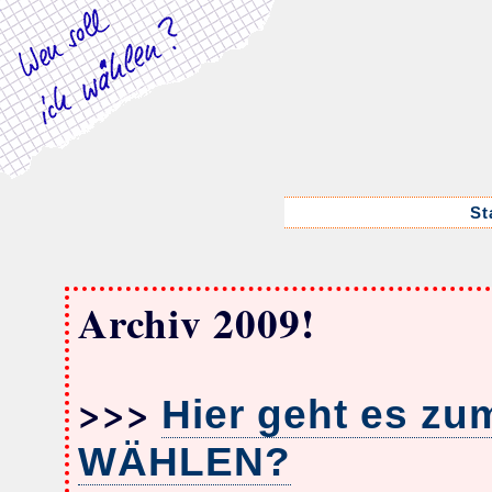
St
Archiv 2009!
>>>
Hier geht es zu
WÄHLEN?