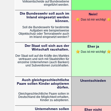
Volksentscheide auf Bundesebene
eingeführt werden.
Die Bundeswehr soll auch im
Nein!
Inland eingesetzt werden
Das ist mir wichtig!
können.
Soll die Bundeswehr für bestimmte
Aufgaben wie beispielsweise
Objektschutz oder Terrorabwehr auch
im Inland eingesetzt werden?
Der Staat soll sich aus der
Eher ja
Wirtschaft raushalten.
Das ist mir wichtig!
Der Staat soll auf die Kräfte des Marktes
vertrauen und sich mit Staatshilfen für
einzelne Unternehmen (auch Banken)
und Subventionen zurückhalten.
Auch gleichgeschlechtliche
Unentschieden
Paare sollen Kinder adoptieren
dürfen.
Gleichgeschlechtliche Paare sollen in
Deutschland die Möglichkeit erhalten,
Kinder zu adoptieren.
Unternehmen sollen
Eher nicht