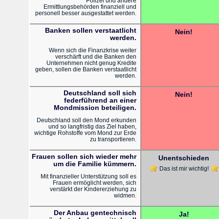
Polizei und andere
Ermittlungsbehörden finanziell und
personell besser ausgestattet werden.
Banken sollen verstaatlicht
Nein!
werden.
Wenn sich die Finanzkrise weiter
verschärft und die Banken den
Unternehmen nicht genug Kredite
geben, sollen die Banken verstaatlicht
werden.
Deutschland soll sich
Nein!
federführend an einer
Mondmission beteiligen.
Deutschland soll den Mond erkunden
und so langfristig das Ziel haben,
wichtige Rohstoffe vom Mond zur Erde
zu transportieren.
Frauen sollen sich wieder mehr
Unentschieden
um die Familie kümmern.
Das ist mir wichtig!
Mit finanzieller Unterstützung soll es
Frauen ermöglicht werden, sich
verstärkt der Kindererziehung zu
widmen.
Der Anbau gentechnisch
Ja!