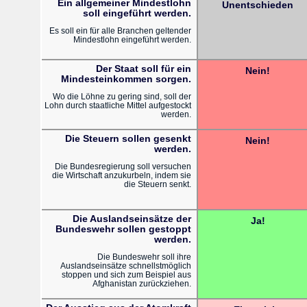
Ein allgemeiner Mindestlohn
Unentschieden
soll eingeführt werden.
Es soll ein für alle Branchen geltender
Mindestlohn eingeführt werden.
Der Staat soll für ein
Nein!
Mindesteinkommen sorgen.
Wo die Löhne zu gering sind, soll der
Lohn durch staatliche Mittel aufgestockt
werden.
Die Steuern sollen gesenkt
Nein!
werden.
Die Bundesregierung soll versuchen
die Wirtschaft anzukurbeln, indem sie
die Steuern senkt.
Die Auslandseinsätze der
Ja!
Bundeswehr sollen gestoppt
werden.
Die Bundeswehr soll ihre
Auslandseinsätze schnellstmöglich
stoppen und sich zum Beispiel aus
Afghanistan zurückziehen.