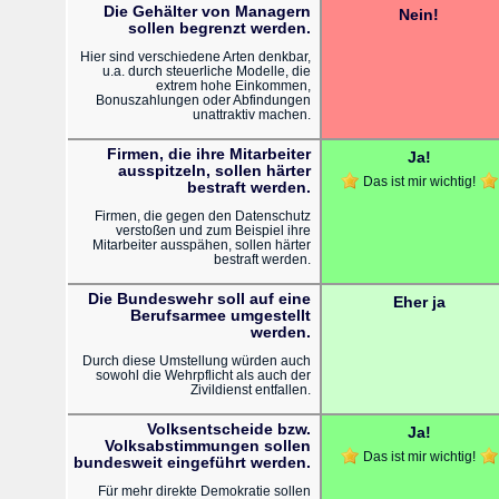
Die Gehälter von Managern
Nein!
sollen begrenzt werden.
Hier sind verschiedene Arten denkbar,
u.a. durch steuerliche Modelle, die
extrem hohe Einkommen,
Bonuszahlungen oder Abfindungen
unattraktiv machen.
Firmen, die ihre Mitarbeiter
Ja!
ausspitzeln, sollen härter
Das ist mir wichtig!
bestraft werden.
Firmen, die gegen den Datenschutz
verstoßen und zum Beispiel ihre
Mitarbeiter ausspähen, sollen härter
bestraft werden.
Die Bundeswehr soll auf eine
Eher ja
Berufsarmee umgestellt
werden.
Durch diese Umstellung würden auch
sowohl die Wehrpflicht als auch der
Zivildienst entfallen.
Volksentscheide bzw.
Ja!
Volksabstimmungen sollen
Das ist mir wichtig!
bundesweit eingeführt werden.
Für mehr direkte Demokratie sollen