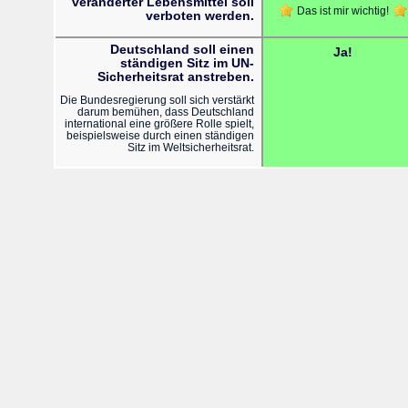
veränderter Lebensmittel soll
Das ist mir wichtig!
verboten werden.
Deutschland soll einen
Ja!
ständigen Sitz im UN-
Sicherheitsrat anstreben.
Die Bundesregierung soll sich verstärkt
darum bemühen, dass Deutschland
international eine größere Rolle spielt,
beispielsweise durch einen ständigen
Sitz im Weltsicherheitsrat.