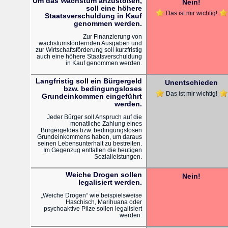
Um das Wachstum anzustoßen,
Nein!
soll eine höhere
Das ist mir wichtig!
Staatsverschuldung in Kauf
genommen werden.
Zur Finanzierung von
wachstumsfördernden Ausgaben und
zur Wirtschaftsförderung soll kurzfristig
auch eine höhere Staatsverschuldung
in Kauf genommen werden.
Langfristig soll ein Bürgergeld
Unentschieden
bzw. bedingungsloses
Das ist mir wichtig!
Grundeinkommen eingeführt
werden.
Jeder Bürger soll Anspruch auf die
monatliche Zahlung eines
Bürgergeldes bzw. bedingungslosen
Grundeinkommens haben, um daraus
seinen Lebensunterhalt zu bestreiten.
Im Gegenzug entfallen die heutigen
Sozialleistungen.
Weiche Drogen sollen
Nein!
legalisiert werden.
„Weiche Drogen“ wie beispielsweise
Haschisch, Marihuana oder
psychoaktive Pilze sollen legalisiert
werden.