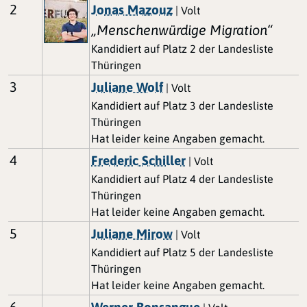
2
Jonas Mazouz
| Volt
„Menschenwürdige Migration“
Kandidiert auf Platz 2 der Landesliste
Thüringen
3
Juliane Wolf
| Volt
Kandidiert auf Platz 3 der Landesliste
Thüringen
Hat leider keine Angaben gemacht.
4
Frederic Schiller
| Volt
Kandidiert auf Platz 4 der Landesliste
Thüringen
Hat leider keine Angaben gemacht.
5
Juliane Mirow
| Volt
Kandidiert auf Platz 5 der Landesliste
Thüringen
Hat leider keine Angaben gemacht.
6
Werner Bonsangue