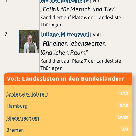
| Volt
„Politik für Mensch und Tier“
Kandidiert auf Platz 6 der Landesliste
Thüringen
7
Juliane Mittenzwei
| Volt
„Für einen lebenswerten
ländlichen Raum“
Kandidiert auf Platz 7 der Landesliste
Thüringen
Volt: Landeslisten in den Bundesländern
Schleswig-Holstein
4/12
Hamburg
0/10
Niedersachsen
10/20
Bremen
3/4