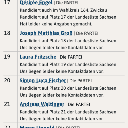
17
Désirée Engel
| Die PARTEI
Kandidiert auch im Wahlkreis 164, Zwickau
Kandidiert auf Platz 17 der Landesliste Sachsen
Hat leider keine Angaben gemacht.
18
Joseph Matthias Groß
| Die PARTEI
Kandidiert auf Platz 18 der Landesliste Sachsen
Uns liegen leider keine Kontaktdaten vor.
19
Laura Fritzsche
| Die PARTEI
Kandidiert auf Platz 19 der Landesliste Sachsen
Uns liegen leider keine Kontaktdaten vor.
20
Simon Luca Fischer
| Die PARTEI
Kandidiert auf Platz 20 der Landesliste Sachsen
Uns liegen leider keine Kontaktdaten vor.
21
Andreas Waltinger
| Die PARTEI
Kandidiert auf Platz 21 der Landesliste Sachsen
Uns liegen leider keine Kontaktdaten vor.
22
Marco Lippold
| Die PARTEI