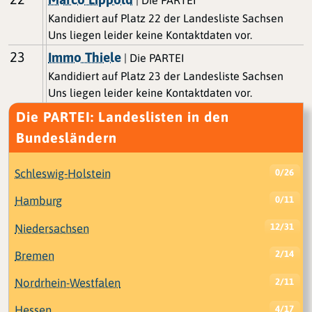
Kandidiert auf Platz 22 der Landesliste Sachsen
Uns liegen leider keine Kontaktdaten vor.
23
Immo Thiele
| Die PARTEI
Kandidiert auf Platz 23 der Landesliste Sachsen
Uns liegen leider keine Kontaktdaten vor.
Die PARTEI: Landeslisten in den
Bundesländern
Schleswig-Holstein
0/26
Hamburg
0/11
Niedersachsen
12/31
Bremen
2/14
Nordrhein-Westfalen
2/11
Hessen
4/17