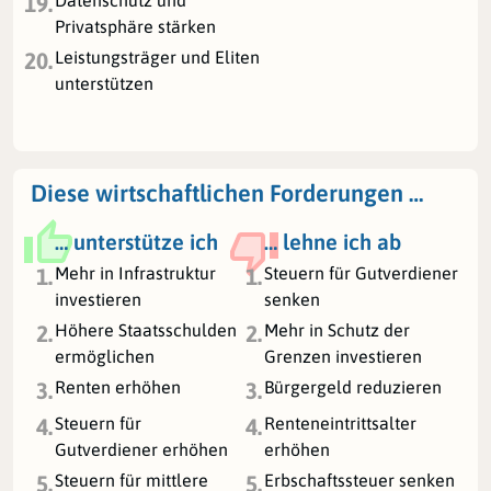
Datenschutz und
19.
Privatsphäre stärken
Leistungsträger und Eliten
20.
unterstützen
Diese wirtschaftlichen Forderungen …
… unterstütze ich
… lehne ich ab
Mehr in Infrastruktur
Steuern für Gutverdiener
1.
1.
investieren
senken
Höhere Staatsschulden
Mehr in Schutz der
2.
2.
ermöglichen
Grenzen investieren
Renten erhöhen
Bürgergeld reduzieren
3.
3.
Steuern für
Renteneintrittsalter
4.
4.
Gutverdiener erhöhen
erhöhen
Steuern für mittlere
Erbschaftssteuer senken
5.
5.