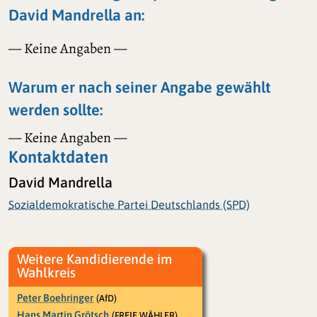
David Mandrella an:
— Keine Angaben —
Warum er nach seiner Angabe gewählt
werden sollte:
— Keine Angaben —
Kontaktdaten
David Mandrella
Sozialdemokratische Partei Deutschlands (SPD)
Weitere Kandidierende im
Wahlkreis
Peter Boehringer
(AfD)
Hans Martin Grötsch
(FREIE WÄHLER)