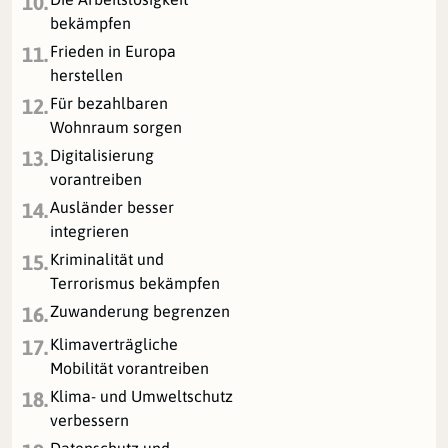
10.
bekämpfen
Frieden in Europa
11.
herstellen
Für bezahlbaren
12.
Wohnraum sorgen
Digitalisierung
13.
vorantreiben
Ausländer besser
14.
integrieren
Kriminalität und
15.
Terrorismus bekämpfen
Zuwanderung begrenzen
16.
Klimaverträgliche
17.
Mobilität vorantreiben
Klima- und Umweltschutz
18.
verbessern