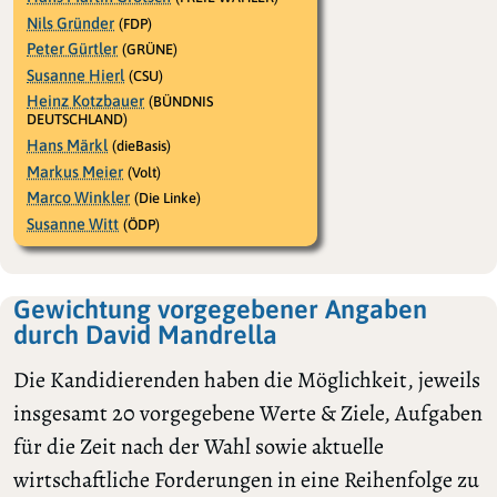
Nils Gründer
(FDP)
Peter Gürtler
(GRÜNE)
Susanne Hierl
(CSU)
Heinz Kotzbauer
(BÜNDNIS
DEUTSCHLAND)
Hans Märkl
(dieBasis)
Markus Meier
(Volt)
Marco Winkler
(Die Linke)
Susanne Witt
(ÖDP)
Gewichtung vorgegebener Angaben
durch David Mandrella
Die Kandidierenden haben die Möglichkeit, jeweils
insgesamt 20 vorgegebene Werte & Ziele, Aufgaben
für die Zeit nach der Wahl sowie aktuelle
wirtschaftliche Forderungen in eine Reihenfolge zu