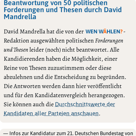
Beantwortung von 50 politischen
Forderungen und Thesen durch David
Mandrella
David Mandrella hat die von der
-
WEN W
Ä
HLEN
?
Redaktion ausgewählten politischen
Forderungen
und Thesen
leider (noch) nicht beantwortet. Alle
Kandidierenden haben die Möglichkeit, einer
Reine von Thesen zuzustimmem oder diese
abzulehnen und die Entscheidung zu begründen.
Die Antworten werden dann hier veröffentlicht
und für den Kandidatenvergleich herangezogen.
Sie können auch die
Durchschnittswerte der
.
Kandidaten aller Parteien anschauen
— Infos zur Kandidatur zum 21. Deutschen Bundestag von