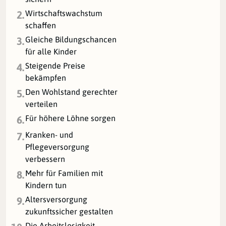
Wirtschaftswachstum
2.
schaffen
Gleiche Bildungschancen
3.
für alle Kinder
Steigende Preise
4.
bekämpfen
Den Wohlstand gerechter
5.
verteilen
Für höhere Löhne sorgen
6.
Kranken- und
7.
Pflegeversorgung
verbessern
Mehr für Familien mit
8.
Kindern tun
Altersversorgung
9.
zukunftssicher gestalten
Die Arbeitslosigkeit