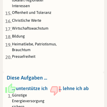
lokaler/regionaler
Interessen
Offenheit und Toleranz
15.
Christliche Werte
16.
Wirtschaftswachstum
17.
Bildung
18.
Heimatliebe, Patriotismus,
19.
Brauchtum
Pressefreiheit
20.
Diese Aufgaben …
… unterstütze ich
… lehne ich ab
Günstige
1.
Energieversorgung
sichern