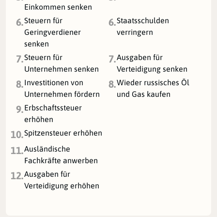
Einkommen senken
Steuern für
Staatsschulden
6.
6.
Geringverdiener
verringern
senken
Steuern für
Ausgaben für
7.
7.
Unternehmen senken
Verteidigung senken
Investitionen von
Wieder russisches Öl
8.
8.
Unternehmen fördern
und Gas kaufen
Erbschaftssteuer
9.
erhöhen
Spitzensteuer erhöhen
10.
Ausländische
11.
Fachkräfte anwerben
Ausgaben für
12.
Verteidigung erhöhen