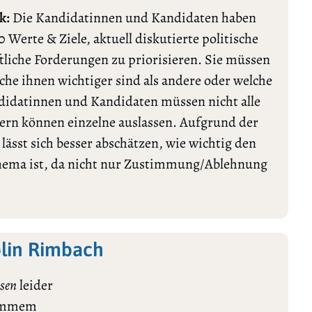
k:
Die Kandidatinnen und Kandidaten haben
0 Werte & Ziele, aktuell diskutierte politische
tliche Forderungen zu priorisieren. Sie müssen
lche ihnen wichtiger sind als andere oder welche
ndidatinnen und Kandidaten müssen nicht alle
rn können einzelne auslassen. Aufgrund der
ässt sich besser abschätzen, wie wichtig den
Thema ist, da nicht nur Zustimmung/Ablehnung
olin Rimbach
sen
leider
stimmem