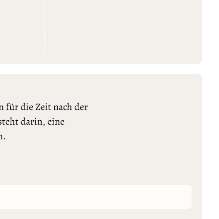
 für die Zeit nach der
teht darin, eine
n.