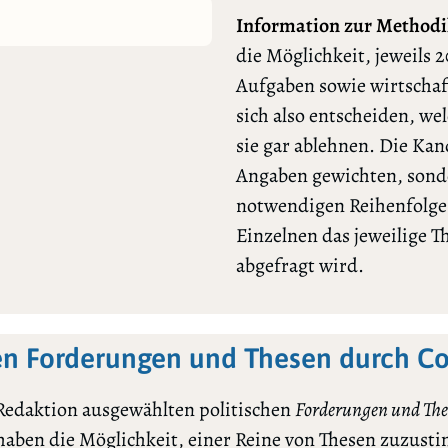
Information zur Methodi
die Möglichkeit, jeweils 2
Aufgaben sowie wirtschaf
sich also entscheiden, we
sie gar ablehnen. Die Ka
Angaben gewichten, sonde
notwendigen Reihenfolge l
Einzelnen das jeweilige 
abgefragt wird.
en Forderungen und Thesen durch C
Redaktion ausgewählten politischen
Forderungen und The
 haben die Möglichkeit, einer Reine von Thesen zuzu