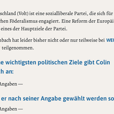
chland (Volt) ist eine sozialliberale Partei, die sich für
chen Föderalismus engagiert. Eine Reform der Europä
 eines der Hauptziele der Partei.
bach hat leider bisher nicht oder nur teilweise bei
WE
teilgenommen.
?
ne wichtigsten politischen Ziele gibt Colin
h an:
 Angaben —
er nach seiner Angabe gewählt werden sol
 Angaben —