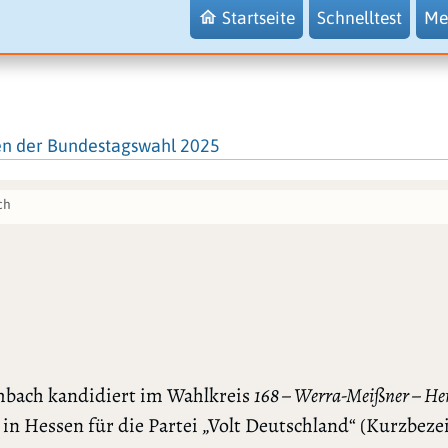
Startseite
Schnelltest
Me
en der Bundestagswahl 2025
ch
mbach kandidiert im Wahlkreis
168 – Werra-Meißner – Her
in Hessen für die Partei „Volt Deutschland“ (Kurzbez