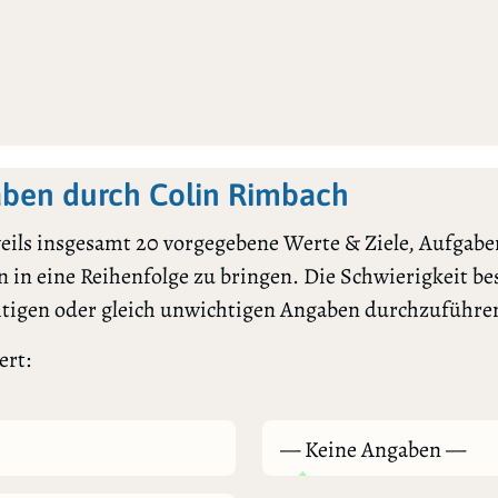
ben durch Colin Rimbach
ils insgesamt 20 vorgegebene Werte & Ziele, Aufgaben
 in eine Reihenfolge zu bringen. Die Schwierigkeit bes
htigen oder gleich unwichtigen Angaben durchzuführe
ert:
— Keine Angaben —