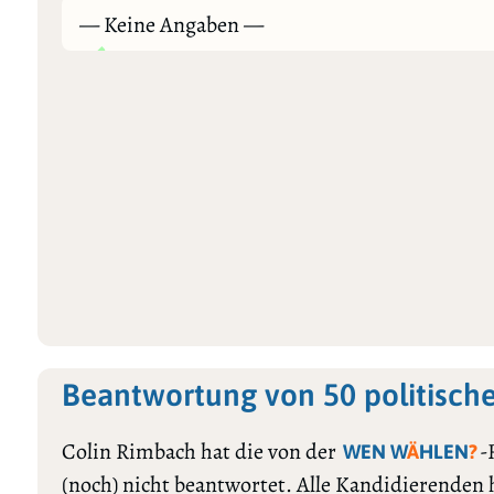
— Keine Angaben —
Beantwortung von 50 politisch
Colin Rimbach hat die von der
-
WEN W
Ä
HLEN
?
(noch) nicht beantwortet. Alle Kandidierenden