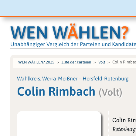
WEN W
Ä
HLEN
?
Unabhängiger Vergleich der Parteien und Kandidat
Colin Rimba
WEN WÄHLEN? 2025
Liste der Parteien
Volt
Wahlkreis: Werra-Meißner – Hersfeld-Rotenburg
Colin Rimbach
(Volt)
Colin Ri
Rotenburg