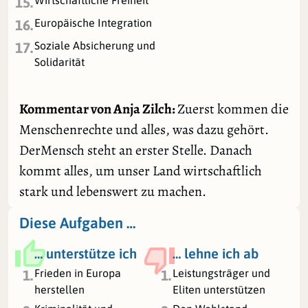
Wirtschaftliche Freiheit
15.
Europäische Integration
16.
Soziale Absicherung und
17.
Solidarität
Kommentar von Anja Zilch:
Zuerst kommen die
Menschenrechte und alles, was dazu gehört.
DerMensch steht an erster Stelle. Danach
kommt alles, um unser Land wirtschaftlich
stark und lebenswert zu machen.
Diese Aufgaben …
… unterstütze ich
… lehne ich ab
Frieden in Europa
Leistungsträger und
1.
1.
herstellen
Eliten unterstützen