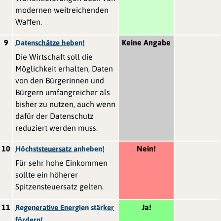
modernen weitreichenden
Waffen.
9
Keine Angabe
Datenschätze heben!
Die Wirtschaft soll die
Möglichkeit erhalten, Daten
von den Bürgerinnen und
Bürgern umfangreicher als
bisher zu nutzen, auch wenn
dafür der Datenschutz
reduziert werden muss.
10
Nein!
Höchststeuersatz anheben!
Für sehr hohe Einkommen
sollte ein höherer
Spitzensteuersatz gelten.
11
Ja!
Regenerative Energien stärker
fördern!