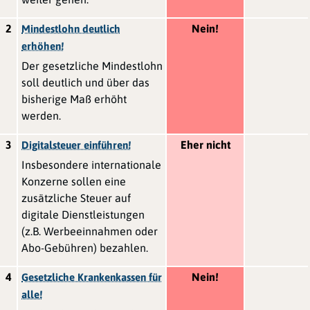
2
Nein!
Mindestlohn deutlich
erhöhen!
Der gesetzliche Mindestlohn
soll deutlich und über das
bisherige Maß erhöht
werden.
3
Eher nicht
Digitalsteuer einführen!
Insbesondere internationale
Konzerne sollen eine
zusätzliche Steuer auf
digitale Dienstleistungen
(z.B. Werbeeinnahmen oder
Abo-Gebühren) bezahlen.
4
Nein!
Gesetzliche Krankenkassen für
alle!