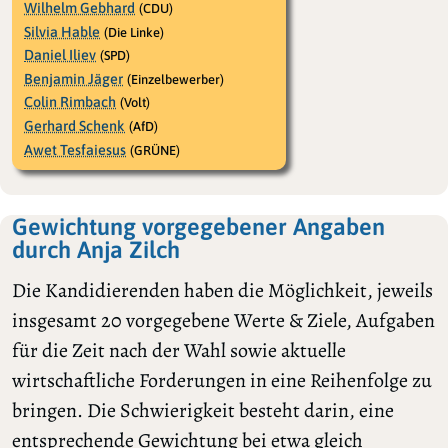
Wilhelm Gebhard
(CDU)
Silvia Hable
(Die Linke)
Daniel Iliev
(SPD)
Benjamin Jäger
(Einzelbewerber)
Colin Rimbach
(Volt)
Gerhard Schenk
(AfD)
Awet Tesfaiesus
(GRÜNE)
Gewichtung vorgegebener Angaben
durch Anja Zilch
Die Kandidierenden haben die Möglichkeit, jeweils
insgesamt 20 vorgegebene Werte & Ziele, Aufgaben
für die Zeit nach der Wahl sowie aktuelle
wirtschaftliche Forderungen in eine Reihenfolge zu
bringen. Die Schwierigkeit besteht darin, eine
entsprechende Gewichtung bei etwa gleich