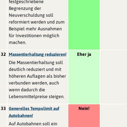
festgeschriebene
Begrenzung der
Neuverschuldung soll
reformiert werden und zum
Beispiel mehr Ausnahmen
für Investitionen möglich
machen.
32
Eher ja
Massentierhaltung reduzieren!
Die Massentierhaltung soll
deutlich reduziert und mit
höheren Auflagen als bisher
verbunden werden, auch
wenn dadurch die
Lebensmittelpreise steigen.
33
Nein!
Generelles Tempolimit auf
Autobahnen!
Auf Autobahnen soll ein