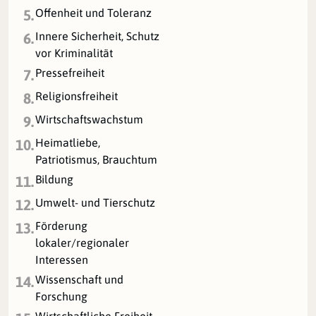
Offenheit und Toleranz
5.
Innere Sicherheit, Schutz
6.
vor Kriminalität
Pressefreiheit
7.
Religionsfreiheit
8.
Wirtschaftswachstum
9.
Heimatliebe,
10.
Patriotismus, Brauchtum
Bildung
11.
Umwelt- und Tierschutz
12.
Förderung
13.
lokaler/regionaler
Interessen
Wissenschaft und
14.
Forschung