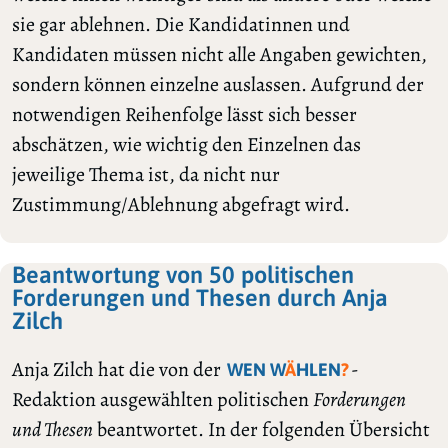
sie gar ablehnen. Die Kandidatinnen und
Kandidaten müssen nicht alle Angaben gewichten,
sondern können einzelne auslassen. Aufgrund der
notwendigen Reihenfolge lässt sich besser
abschätzen, wie wichtig den Einzelnen das
jeweilige Thema ist, da nicht nur
Zustimmung/Ablehnung abgefragt wird.
Beantwortung von 50 politischen
Forderungen und Thesen durch Anja
Zilch
Anja Zilch hat die von der
-
WEN W
Ä
HLEN
?
Redaktion ausgewählten politischen
Forderungen
und Thesen
beantwortet. In der folgenden Übersicht