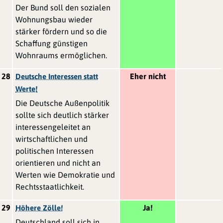
Der Bund soll den sozialen
Wohnungsbau wieder
stärker fördern und so die
Schaffung günstigen
Wohnraums ermöglichen.
28
Eher nicht
Deutsche Interessen statt
Werte!
Die Deutsche Außenpolitik
sollte sich deutlich stärker
interessengeleitet an
wirtschaftlichen und
politischen Interessen
orientieren und nicht an
Werten wie Demokratie und
Rechtsstaatlichkeit.
29
Ja!
Höhere Zölle!
Deutschland soll sich in