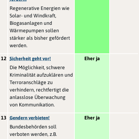
Regenerative Energien wie
Solar- und Windkraft,
Biogasanlagen und
Wärmepumpen sollen
stärker als bisher gefördert
werden.
12
Eher ja
Sicherheit geht vor!
Die Möglichkeit, schwere
Kriminalität aufzuklären und
Terroranschläge zu
verhindern, rechtfertigt die
anlasslose Überwachung
von Kommunikation.
13
Eher ja
Gendern verbieten!
Bundesbehörden soll
verboten werden, z.B.