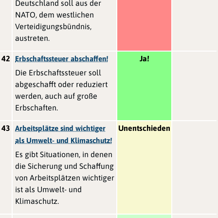
Deutschland soll aus der
NATO, dem westlichen
Verteidigungsbündnis,
austreten.
42
Ja!
Erbschaftssteuer abschaffen!
Die Erbschaftssteuer soll
abgeschafft oder reduziert
werden, auch auf große
Erbschaften.
43
Unentschieden
Arbeitsplätze sind wichtiger
als Umwelt- und Klimaschutz!
Es gibt Situationen, in denen
die Sicherung und Schaffung
von Arbeitsplätzen wichtiger
ist als Umwelt- und
Klimaschutz.