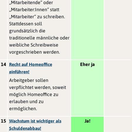
„Mitarbeitende“ oder
„Mitarbeiter:Innen“ statt
„Mitarbeiter“ zu schreiben.
Stattdessen soll
grundsätzlich die
traditionelle männliche oder
weibliche Schreibweise
vorgeschrieben werden.
14
Eher ja
Recht auf Homeoffice
einführen!
Arbeitgeber sollen
verpflichtet werden, soweit
möglich Homeoffice zu
erlauben und zu
ermöglichen.
15
Ja!
Wachstum ist wichtiger als
Schuldenabbau!