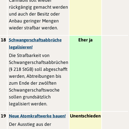
Cannabis soll wieder
rückgängig gemacht werden
und auch der Besitz oder
Anbau geringer Mengen
wieder strafbar werden.
18
Eher ja
Schwangerschaftsabbrüche
legalisieren!
Die Strafbarkeit von
Schwangerschaftsabbrüchen
(§ 218 StGB) soll abgeschafft
werden, Abtreibungen bis
zum Ende der zwölften
Schwangerschaftswoche
sollen grundsätzlich
legalisiert werden.
19
Unentschieden
Neue Atomkraftwerke bauen!
Der Ausstieg aus der