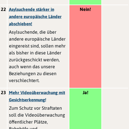
22
Nein!
Asylsuchende stärker in
andere europäische Länder
abschieben!
Asylsuchende, die über
andere europäische Länder
eingereist sind, sollen mehr
als bisher in diese Länder
zurückgeschickt werden,
auch wenn das unsere
Beziehungen zu diesen
verschlechtert.
23
Ja!
Mehr Videoüberwachung mit
Gesichtserkennung!
Zum Schutz vor Straftaten
soll die Videoüberwachung
öffentlicher Plätze,
Bahnhöfe und