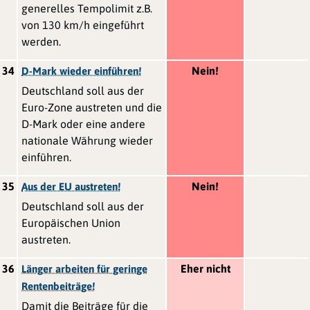
generelles Tempolimit z.B.
von 130 km/h eingeführt
werden.
34
Nein!
D-Mark wieder einführen!
Deutschland soll aus der
Euro-Zone austreten und die
D-Mark oder eine andere
nationale Währung wieder
einführen.
35
Nein!
Aus der EU austreten!
Deutschland soll aus der
Europäischen Union
austreten.
36
Eher nicht
Länger arbeiten für geringe
Rentenbeiträge!
Damit die Beiträge für die