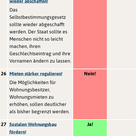
wieder abschaffen!
Das
Selbstbestimmungsgesetz
sollte wieder abgeschafft
werden. Der Staat sollte es
Menschen nicht so leicht
machen, ihren
Geschlechtseintrag und ihre
Vornamen ändern zu lassen.
26
Nein!
Mieten stärker regulieren!
Die Möglichkeiten für
Wohnungsbesitzer,
Wohnungsmieten zu
erhöhen, sollen deutlicher
als bisher begrenzt werden.
27
Ja!
Sozialen Wohnungsbau
fördern!