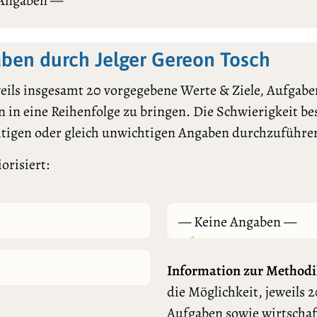
 Angaben —
ben durch Jelger Gereon Tosch
ils insgesamt 20 vorgegebene Werte & Ziele, Aufgaben
 in eine Reihenfolge zu bringen. Die Schwierigkeit bes
htigen oder gleich unwichtigen Angaben durchzuführe
orisiert:
— Keine Angaben —
Information zur Methodi
die Möglichkeit, jeweils 2
Aufgaben sowie wirtschaf