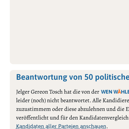
Beantwortung von 50 politisch
Jelger Gereon Tosch hat die von der
WEN W
Ä
HL
leider (noch) nicht beantwortet. Alle Kandidie
zuzustimmem oder diese abzulehnen und die E
veröffentlicht und für den Kandidatenvergleic
.
Kandidaten aller Parteien anschauen