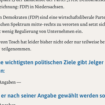
eichnung: FDP) in Niedersachsen.
n Demokraten (FDP) sind eine wirtschaftsliberale Partei
schen Spektrum mitte-rechts zu verorten und setzt sic
t wenig Regulierung von Unternehmen ein.
reon Tosch hat leider bisher nicht oder nur teilweise be
teilgenommen.
?
ne wichtigsten politischen Ziele gibt Jelge
n:
 Angaben —
er nach seiner Angabe gewählt werden sol