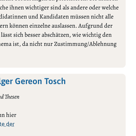
lche ihnen wichtiger sind als andere oder welche
ndidatinnen und Kandidaten müssen nicht alle
rn können einzelne auslassen. Aufgrund der
ässt sich besser abschätzen, wie wichtig den
Thema ist, da nicht nur Zustimmung/Ablehnung
lger Gereon Tosch
d Thesen
n hier
te der