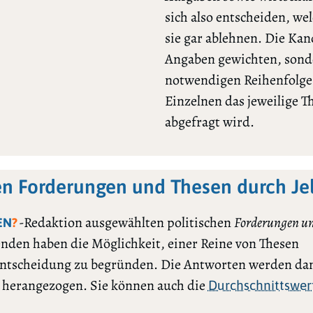
sich also entscheiden, we
sie gar ablehnen. Die Ka
Angaben gewichten, sonde
notwendigen Reihenfolge l
Einzelnen das jeweilige 
abgefragt wird.
en Forderungen und Thesen durch Je
-Redaktion ausgewählten politischen
Forderungen un
EN
?
renden haben die Möglichkeit, einer Reine von Thesen
ntscheidung zu begründen. Die Antworten werden dan
h herangezogen. Sie können auch die
Durchschnittswer