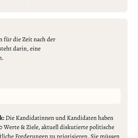
 für die Zeit nach der
teht darin, eine
n.
k:
Die Kandidatinnen und Kandidaten haben
0 Werte & Ziele, aktuell diskutierte politische
tliche Forderungen zu priorisieren. Sie müssen