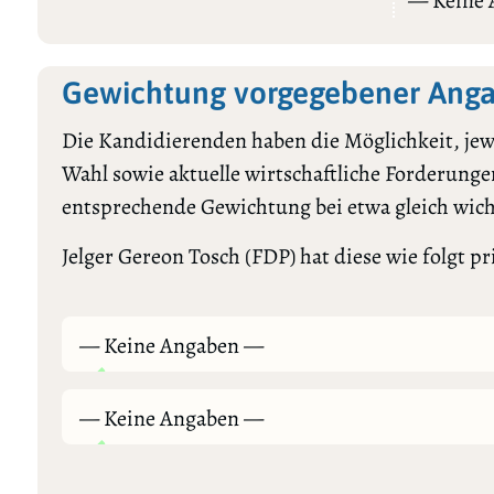
— Keine
Gewichtung vorgegebener Anga
Die Kandidierenden haben die Möglichkeit, jewe
Wahl sowie aktuelle wirtschaftliche Forderungen
entsprechende Gewichtung bei etwa gleich wic
Jelger Gereon Tosch (FDP) hat diese wie folgt pri
— Keine Angaben —
— Keine Angaben —