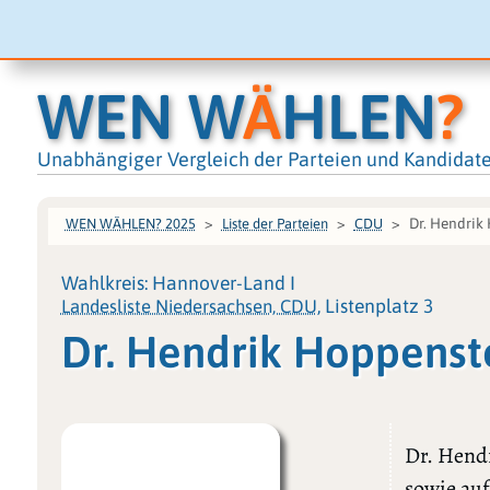
WEN W
Ä
HLEN
?
Unabhängiger Vergleich der Parteien und Kandidat
Dr. Hendrik
WEN WÄHLEN? 2025
Liste der Parteien
CDU
Wahlkreis: Hannover-Land I
Landesliste Niedersachsen, CDU
, Listenplatz 3
Dr. Hendrik Hoppens
Dr. Hend
sowie auf