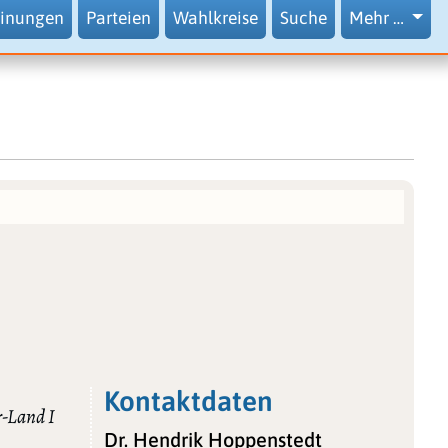
inungen
Parteien
Wahlkreise
Suche
Mehr …
Kontaktdaten
-Land I
Dr. Hendrik Hoppenstedt