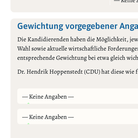
— Keine
Gewichtung vorgegebener Anga
Die Kandidierenden haben die Möglichkeit, jewe
Wahl sowie aktuelle wirtschaftliche Forderungen
entsprechende Gewichtung bei etwa gleich wic
Dr. Hendrik Hoppenstedt (CDU) hat diese wie fo
— Keine Angaben —
— Keine Angaben —