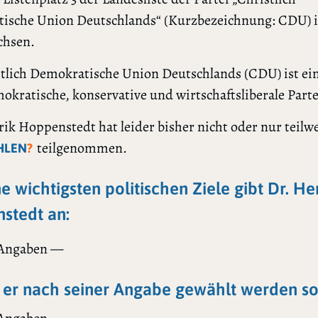
ische Union Deutschlands“ (Kurzbezeichnung: CDU) 
chsen.
tlich Demokratische Union Deutschlands (CDU) ist ei
okratische, konservative und wirtschaftsliberale Parte
ik Hoppenstedt hat leider bisher nicht oder nur teilwe
teilgenommen.
HLEN
?
ne wichtigsten politischen Ziele gibt Dr. He
stedt an:
 Angaben —
er nach seiner Angabe gewählt werden sol