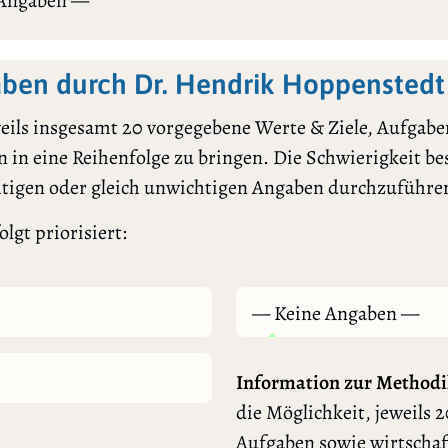
 Angaben —
ben durch Dr. Hendrik Hoppenstedt
ils insgesamt 20 vorgegebene Werte & Ziele, Aufgaben
 in eine Reihenfolge zu bringen. Die Schwierigkeit bes
htigen oder gleich unwichtigen Angaben durchzuführe
lgt priorisiert:
— Keine Angaben —
Information zur Methodi
die Möglichkeit, jeweils 2
Aufgaben sowie wirtschaf