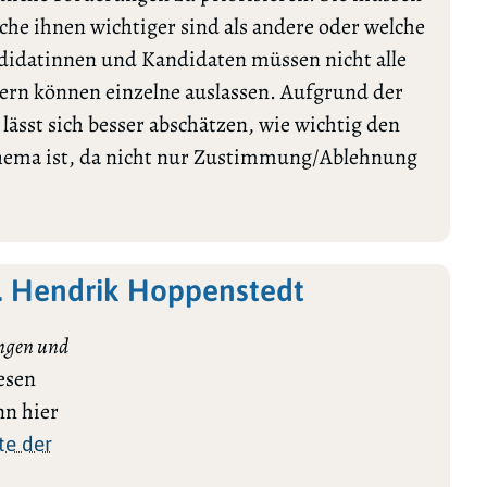
lche ihnen wichtiger sind als andere oder welche
ndidatinnen und Kandidaten müssen nicht alle
rn können einzelne auslassen. Aufgrund der
ässt sich besser abschätzen, wie wichtig den
Thema ist, da nicht nur Zustimmung/Ablehnung
. Hendrik Hoppenstedt
ngen und
esen
n hier
te der