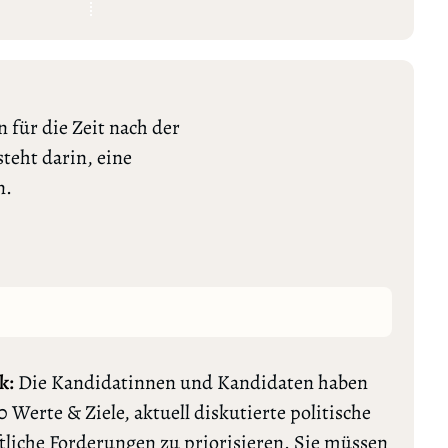
 für die Zeit nach der
teht darin, eine
n.
k:
Die Kandidatinnen und Kandidaten haben
0 Werte & Ziele, aktuell diskutierte politische
tliche Forderungen zu priorisieren. Sie müssen