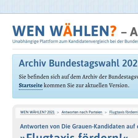
WEN W
Ä
HLEN
?
– A
Unabhängige Plattform zum Kandidatenvergleich bei der Bunde
Archiv Bundestagswahl 20
Sie befinden sich auf dem Archiv der Bundestags
Startseite
kommen Sie zur aktuellen Version.
WEN WÄHLEN? 2021
Antworten nach Parteien
Flugtaxis fördern
Antworten von Die Grauen-Kandidaten auf 
»Flugtaxis fördern!«