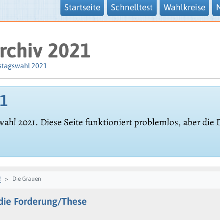
Startseite
Schnelltest
Wahlkreise
rchiv 2021
stagswahl 2021
21
wahl 2021. Diese Seite funktioniert problemlos, aber die
!
Die Grauen
die Forderung/These