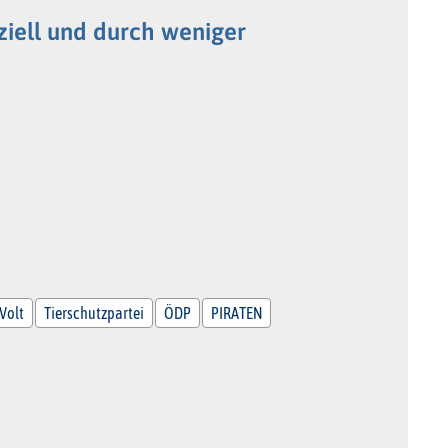
ziell und durch weniger
Volt
Tierschutzpartei
ÖDP
PIRATEN