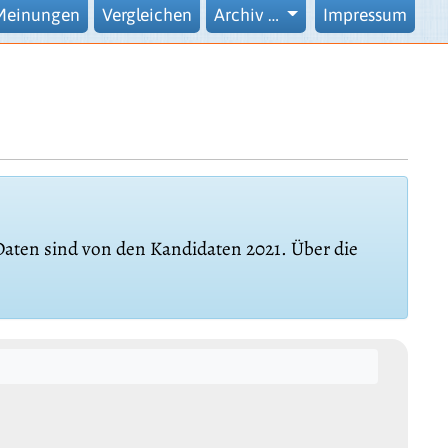
Meinungen
Vergleichen
Archiv …
Impressum
 Daten sind von den Kandidaten 2021. Über die