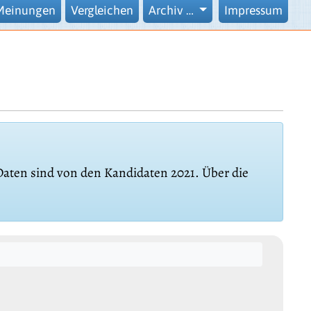
Meinungen
Vergleichen
Archiv …
Impressum
 Daten sind von den Kandidaten 2021. Über die