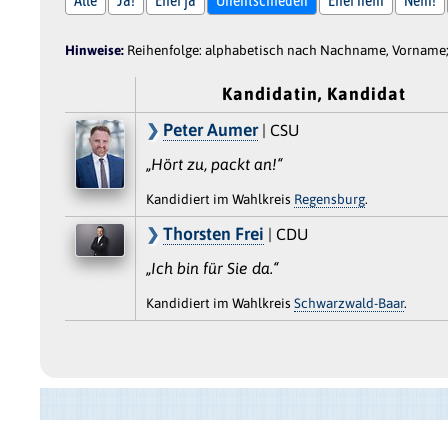
Hinweise:
Reihenfolge: alphabetisch nach Nachname, Vorname; 
Kandidatin, Kandidat
Peter Aumer
| CSU
„Hört zu, packt an!“
Kandidiert im Wahlkreis
Regensburg
.
Thorsten Frei
| CDU
„Ich bin für Sie da.“
Kandidiert im Wahlkreis
Schwarzwald-Baar
.