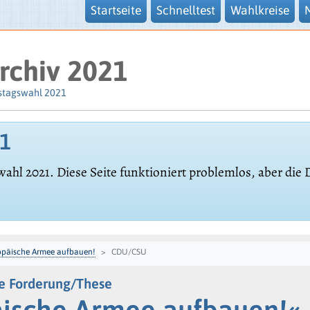
Startseite
Schnelltest
Wahlkreise
rchiv 2021
stagswahl 2021
21
wahl 2021. Diese Seite funktioniert problemlos, aber die
päische Armee aufbauen!
CDU/CSU
e Forderung/These
ische Armee aufbauen!«