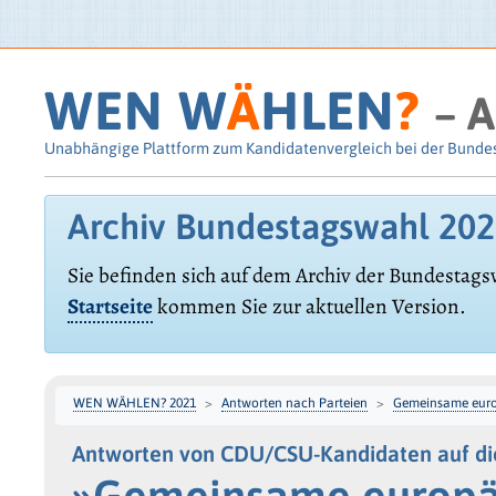
WEN W
Ä
HLEN
?
– A
Unabhängige Plattform zum Kandidatenvergleich bei der Bunde
Archiv Bundestagswahl 20
Sie befinden sich auf dem Archiv der Bundestags
Startseite
kommen Sie zur aktuellen Version.
WEN WÄHLEN? 2021
Antworten nach Parteien
Gemeinsame euro
Antworten von CDU/CSU-Kandidaten auf di
»Gemeinsame europä