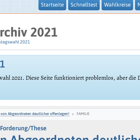
Startseite
Schnelltest
Wahlkreise
rchiv 2021
stagswahl 2021
21
wahl 2021. Diese Seite funktioniert problemlos, aber die
 von Abgeordneten deutlicher offenlegen!
FAMILIE
 Forderung/These
n Abgeordneten deutlich