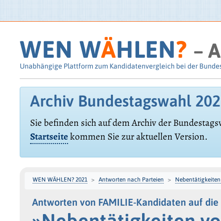
WEN W
Ä
HLEN
?
– A
Unabhängige Plattform zum Kandidatenvergleich bei der Bunde
Archiv Bundestagswahl 20
Sie befinden sich auf dem Archiv der Bundestags
Startseite
kommen Sie zur aktuellen Version.
WEN WÄHLEN? 2021
Antworten nach Parteien
Nebentätigkeiten
Antworten von FAMILIE-Kandidaten auf die
»Nebentätigkeiten vo