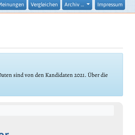
Meinungen
Vergleichen
Archiv …
Impressum
 Daten sind von den Kandidaten 2021. Über die
er