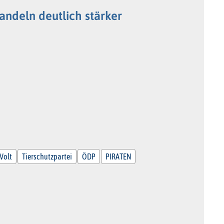
ndeln deutlich stärker
Volt
Tierschutzpartei
ÖDP
PIRATEN