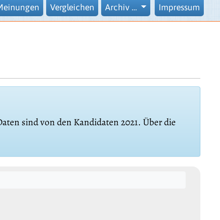
Meinungen
Vergleichen
Archiv …
Impressum
 Daten sind von den Kandidaten 2021. Über die