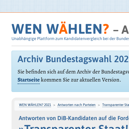
WEN W
Ä
HLEN
?
– A
Unabhängige Plattform zum Kandidatenvergleich bei der Bunde
Archiv Bundestagswahl 20
Sie befinden sich auf dem Archiv der Bundestags
Startseite
kommen Sie zur aktuellen Version.
WEN WÄHLEN? 2021
Antworten nach Parteien
Transparenter Sta
Antworten von DiB-Kandidaten auf die For
»Transparenter Staat!