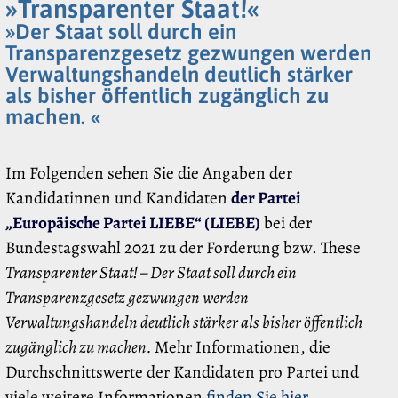
»Transparenter Staat!«
»Der Staat soll durch ein
Transparenzgesetz gezwungen werden
Verwaltungshandeln deutlich stärker
als bisher öffentlich zugänglich zu
machen. «
Im Folgenden sehen Sie die Angaben der
Kandidatinnen und Kandidaten
der Partei
„Europäische Partei LIEBE“ (LIEBE)
bei der
Bundestagswahl 2021 zu der Forderung bzw. These
Transparenter Staat! – Der Staat soll durch ein
Transparenzgesetz gezwungen werden
Verwaltungshandeln deutlich stärker als bisher öffentlich
zugänglich zu machen.
Mehr Informationen, die
Durchschnittswerte der Kandidaten pro Partei und
viele weitere Informationen
finden Sie hier
.