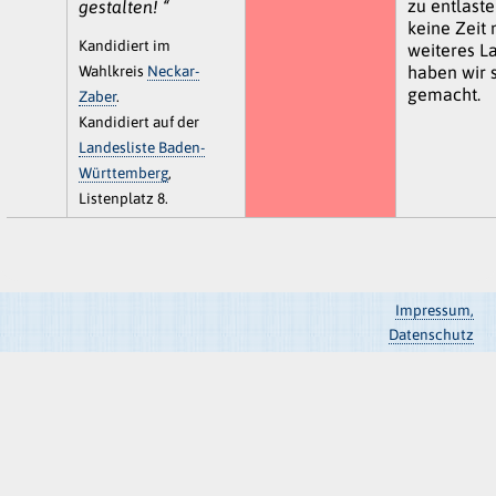
zu entlast
gestalten! “
keine Zeit 
Kandidiert im
weiteres L
Wahlkreis
Neckar-
haben wir s
gemacht.
Zaber
.
Kandidiert auf der
Landesliste Baden-
Württemberg
,
Listenplatz 8.
Impressum,
Datenschutz