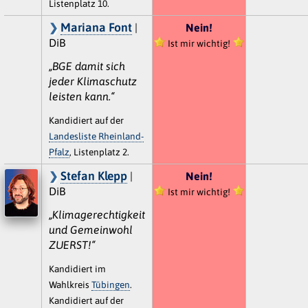
Listenplatz 10.
Mariana Font
|
Nein!
DiB
Ist mir wichtig!
„BGE damit sich
jeder Klimaschutz
leisten kann.“
Kandidiert auf der
Landesliste Rheinland-
Pfalz
, Listenplatz 2.
Stefan Klepp
|
Nein!
DiB
Ist mir wichtig!
„Klimagerechtigkeit
und Gemeinwohl
ZUERST!“
Kandidiert im
Wahlkreis
Tübingen
.
Kandidiert auf der