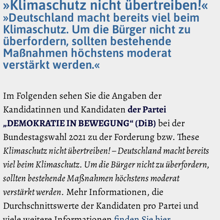
»Klimaschutz nicht übertreiben!«
»Deutschland macht bereits viel beim
Klimaschutz. Um die Bürger nicht zu
überfordern, sollten bestehende
Maßnahmen höchstens moderat
verstärkt werden.«
Im Folgenden sehen Sie die Angaben der
Kandidatinnen und Kandidaten
der Partei
„DEMOKRATIE IN BEWEGUNG“ (DiB)
bei der
Bundestagswahl 2021 zu der Forderung bzw. These
Klimaschutz nicht übertreiben! – Deutschland macht bereits
viel beim Klimaschutz. Um die Bürger nicht zu überfordern,
sollten bestehende Maßnahmen höchstens moderat
verstärkt werden.
Mehr Informationen, die
Durchschnittswerte der Kandidaten pro Partei und
viele weitere Informationen
finden Sie hier
.