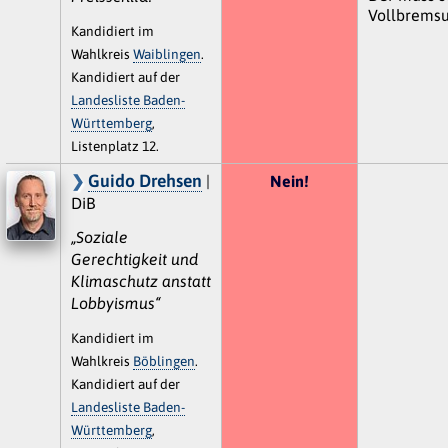
Vollbremsu
Kandidiert im
Wahlkreis
Waiblingen
.
Kandidiert auf der
Landesliste Baden-
Württemberg
,
Listenplatz 12.
Guido Drehsen
|
Nein!
DiB
„Soziale
Gerechtigkeit und
Klimaschutz anstatt
Lobbyismus“
Kandidiert im
Wahlkreis
Böblingen
.
Kandidiert auf der
Landesliste Baden-
Württemberg
,