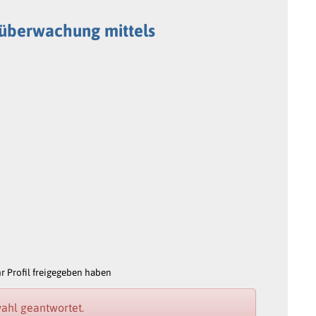
süberwachung mittels
 Profil freigegeben haben
ahl geantwortet.