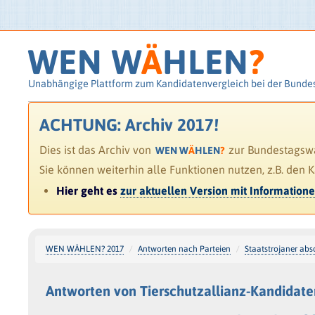
WEN W
Ä
HLEN
?
Unabhängige Plattform zum Kandidatenvergleich bei der Bunde
ACHTUNG: Archiv 2017!
Dies ist das Archiv von
zur Bundestagswah
WEN W
Ä
HLEN
?
Sie können weiterhin alle Funktionen nutzen, z.B. den 
Hier geht es
zur aktuellen Version mit Information
WEN WÄHLEN? 2017
Antworten nach Parteien
Staatstrojaner abs
Antworten von Tierschutzallianz-Kandidate