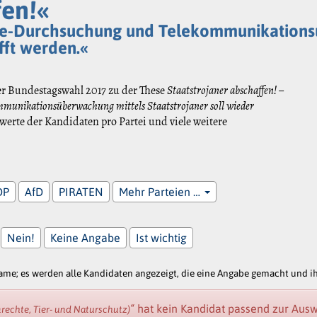
fen!«
ine-Durchsuchung und Telekommunikation
fft werden.«
er Bundestagswahl 2017 zu der These
Staatstrojaner abschaffen! –
munikationsüberwachung mittels Staatstrojaner soll wieder
erte der Kandidaten pro Partei und viele weitere
DP
AfD
PIRATEN
Mehr Parteien …
Nein!
Keine Angabe
Ist wichtig
e; es werden alle Kandidaten angezeigt, die eine Angabe gemacht und ihr
“
hat kein Kandidat passend zur Ausw
nrechte, Tier- und Naturschutz)