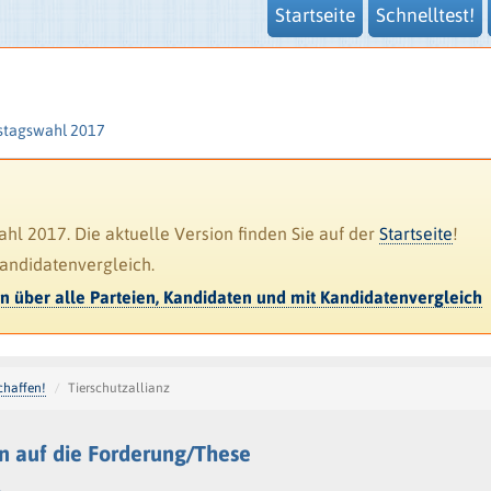
Startseite
Schnelltest!
stagswahl 2017
l 2017. Die aktuelle Version finden Sie auf der
Startseite
!
Kandidatenvergleich.
en über alle Parteien, Kandidaten und mit Kandidatenvergleich
chaffen!
Tierschutzallianz
n auf die Forderung/These