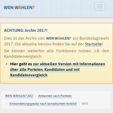
WEN W
Ä
HLEN
?
ACHTUNG: Archiv 2017!
Dies ist das Archiv von
zur Bundestagswahl
WEN W
Ä
HLEN
?
2017. Die aktuelle Version finden Sie auf der
Startseite
!
Sie können weiterhin alle Funktionen nutzen, z.B. den
Kandidatenvergleich.
Hier geht es
zur aktuellen Version mit Informationen
über alle Parteien, Kandidaten und mit
Kandidatenvergleich
WEN WÄHLEN? 2017
Antworten nach Parteien
Einwanderungsgesetz nach kanadischem Vorbild!
NPD