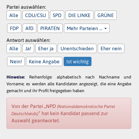
Partei auswählen:
Alle
CDU/CSU
SPD
DIE LINKE
GRÜNE
FDP
AfD
PIRATEN
Mehr Parteien …
Antwort auswählen:
Alle
Ja!
Eher ja
Unentschieden
Eher nein
Nein!
Keine Angabe
Ist wichtig
Hinweise:
Reihenfolge: alphabetisch nach Nachname und
Vorname; es werden alle Kandidaten angezeigt, die eine Angabe
gemacht und ihr Profil freigegeben haben
Von der Partei
„NPD
(Nationaldemokratische Partei
“
hat kein Kandidat passend zur
Deutschlands)
Auswahl geantwortet.