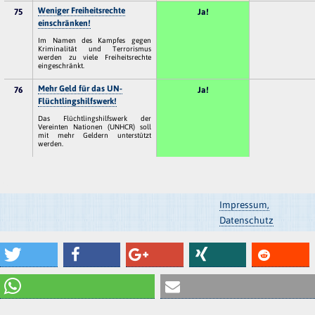
Weniger Freiheitsrechte
75
Ja!
einschränken!
Im Namen des Kampfes gegen
Kriminalität und Terrorismus
werden zu viele Freiheitsrechte
eingeschränkt.
Mehr Geld für das UN-
76
Ja!
Flüchtlingshilfswerk!
Das Flüchtlingshilfswerk der
Vereinten Nationen (UNHCR) soll
mit mehr Geldern unterstützt
werden.
Impressum,
Datenschutz