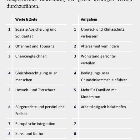
durchzuführen.
Werte & Ziele
Aufgaben
1
Soziale Absicherung und
1
Umwelt- und Klimaschutz
Solidarität
verbessern
2
Offenheit und Toleranz
2
Altersarmut verhindern
3
Chancengleichheit
3
Wohlstand gerechter
verteilen
4
Gleichberechtigung aller
4
Bedingungsloses
Menschen
Grundeinkommen einführen
5
Umwelt- und Tierschutz
5
Mehr für Familien mit
Kindern tun
6
Bürgerrechte und persönliche
6
Arbeitslosigkeit bekämpfen
Freiheit
7
Europäische Integration
7
8
Kunst und Kultur
8