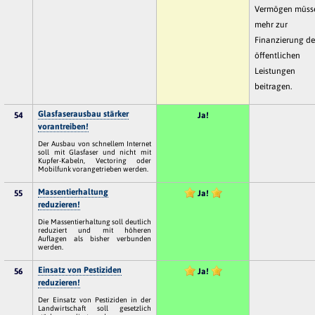
Vermögen müss
mehr zur
Finanzierung de
öffentlichen
Leistungen
beitragen.
Glasfaserausbau stärker
54
Ja!
vorantreiben!
Der Ausbau von schnellem Internet
soll mit Glasfaser und nicht mit
Kupfer-Kabeln, Vectoring oder
Mobilfunk vorangetrieben werden.
Massentierhaltung
55
Ja!
reduzieren!
Die Massentierhaltung soll deutlich
reduziert und mit höheren
Auflagen als bisher verbunden
werden.
Einsatz von Pestiziden
56
Ja!
reduzieren!
Der Einsatz von Pestiziden in der
Landwirtschaft soll gesetzlich