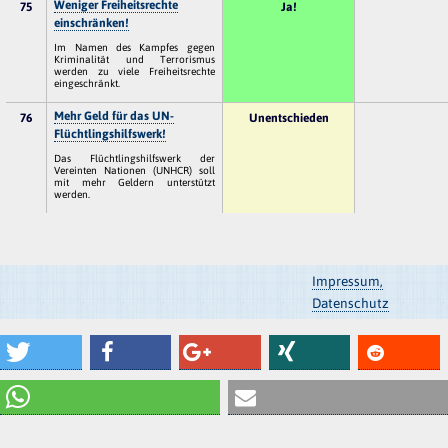
Weniger Freiheitsrechte
75
Ja!
einschränken!
Im Namen des Kampfes gegen
Kriminalität und Terrorismus
werden zu viele Freiheitsrechte
eingeschränkt.
Mehr Geld für das UN-
76
Unentschieden
Flüchtlingshilfswerk!
Das Flüchtlingshilfswerk der
Vereinten Nationen (UNHCR) soll
mit mehr Geldern unterstützt
werden.
Impressum,
Datenschutz