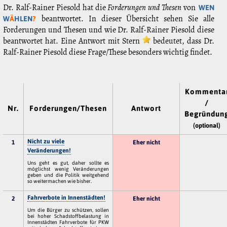
Dr. Ralf-Rainer Piesold hat die
Forderungen und Thesen
von
WEN
beantwortet. In dieser Übersicht sehen Sie alle
W
Ä
HLEN
?
Forderungen und Thesen und wie Dr. Ralf-Rainer Piesold diese
beantwortet hat. Eine Antwort mit Stern
bedeutet, dass Dr.
Ralf-Rainer Piesold diese Frage/These besonders wichtig findet.
Kommenta
/
Nr.
Forderungen/Thesen
Antwort
Begründun
(optional)
Nicht zu viele
1
Eher nicht
Veränderungen!
Uns geht es gut, daher sollte es
möglichst wenig Veränderungen
geben und die Politik weitgehend
so weitermachen wie bisher.
Fahrverbote in Innenstädten!
2
Eher nicht
Um die Bürger zu schützen, sollen
bei hoher Schadstoffbelastung in
Innenstädten Fahrverbote für PKW