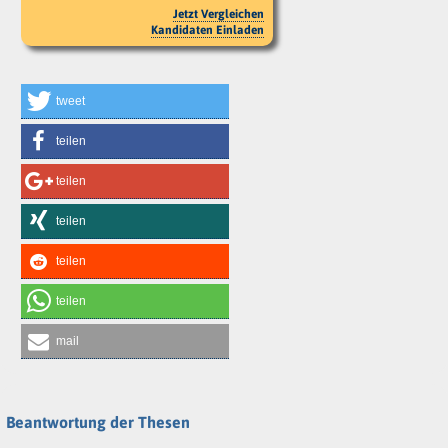
Jetzt Vergleichen
Kandidaten Einladen
tweet
teilen
teilen
teilen
teilen
teilen
mail
Beantwortung der Thesen