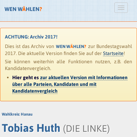
WEN W
Ä
HLEN
?
ACHTUNG: Archiv 2017!
Dies ist das Archiv von
zur Bundestagswahl
WEN W
Ä
HLEN
?
2017. Die aktuelle Version finden Sie auf der
Startseite
!
Sie können weiterhin alle Funktionen nutzen, z.B. den
Kandidatenvergleich.
Hier geht es
zur aktuellen Version mit Informationen
über alle Parteien, Kandidaten und mit
Kandidatenvergleich
Wahlkreis: Hanau
Tobias Huth
(DIE LINKE)