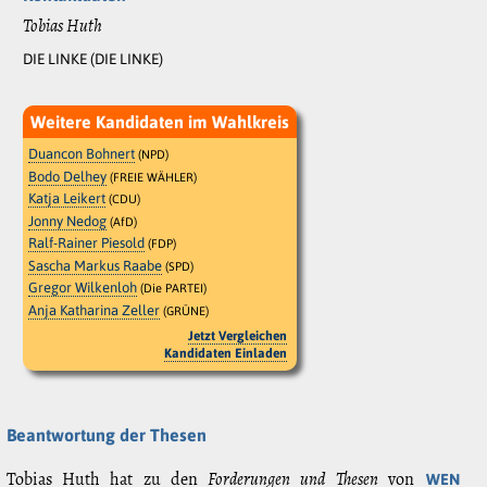
Tobias Huth
DIE LINKE (DIE LINKE)
Weitere Kandidaten im Wahlkreis
Duancon Bohnert
(NPD)
Bodo Delhey
(FREIE WÄHLER)
Katja Leikert
(CDU)
Jonny Nedog
(AfD)
Ralf-Rainer Piesold
(FDP)
Sascha Markus Raabe
(SPD)
Gregor Wilkenloh
(Die PARTEI)
Anja Katharina Zeller
(GRÜNE)
Jetzt Vergleichen
Kandidaten Einladen
Beantwortung der Thesen
Tobias Huth hat zu den
Forderungen und Thesen
von
WEN