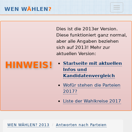
WEN W
Ä
HLEN
?
Dies ist die 2013er Version.
Diese funktioniert ganz normal,
aber alle Angaben beziehen
sich auf 2013! Mehr zur
aktuellen Version:
HINWEIS!
Startseite mit aktuellen
Infos und
Kandidatenvergleich
Wofür stehen die Parteien
2017?
Liste der Wahlkreise 2017
WEN WÄHLEN? 2013
Antworten nach Parteien