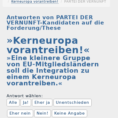
Kerneuropa vorantreiben!
PARTEI DER VERNUNFT
Antworten von PARTEI DER
VERNUNFT-Kandidaten auf die
Forderung/These
»Kerneuropa
vorantreiben!«
»Eine kleinere Gruppe
von EU-Mitgliedsländern
soll die Integration zu
einem Kerneuropa
vorantreiben.«
Antwort wählen:
Alle
Ja!
Eher ja
Unentschieden
Eher nein
Nein!
Keine Angabe