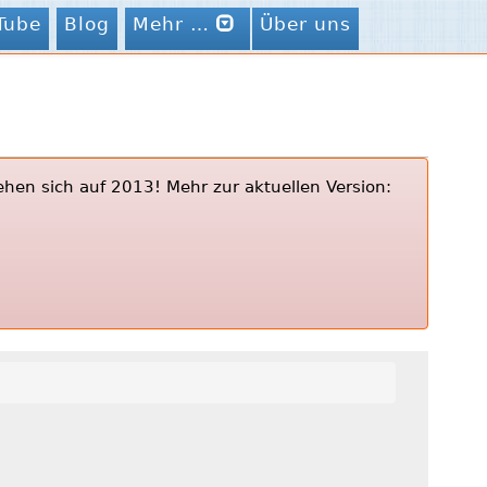
Tube
Blog
Mehr …
Über uns
ehen sich auf 2013! Mehr zur aktuellen Version: