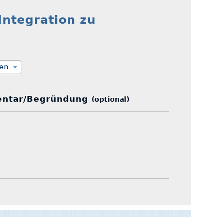
Integration zu
ien
ntar/Begründung
(optional)