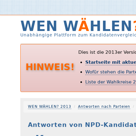
WEN W
Ä
HLEN
Unabhängige Plattform zum Kandidatenverglei
Dies ist die 2013er Vers
Startseite mit aktu
HINWEIS!
Wofür stehen die Par
Liste der Wahlkreise 
WEN WÄHLEN? 2013
Antworten nach Parteien
Antworten von NPD-Kandidat