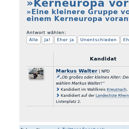
»Kerneuropa vor
»Eine kleinere Gruppe vo
einem Kerneuropa voran
Antwort wählen:
Alle
Ja!
Eher ja
Unentschieden
Eh
Kandidat
Markus Walter
| NPD
„Ob großes oder kleines Alter: D
wählen Markus Walter!“
Kandidiert im Wahlkreis
Kreuznach
.
Kandidiert auf der
Landesliste Rhein
Listenplatz 2.