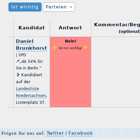
Ist wichtig
Parteien
Kommentar/Be
Kandidat
Antwort
(optional
Daniel
Nein!
Brunkhorst
Ist mir wichtig!
| SPD
„Ab 54% für
Sie in Berlin.“
Kandidiert
auf der
Landesliste
Niedersachsen
,
Listenplatz 37.
Folgen Sie uns auf:
|
Twitter
Facebook