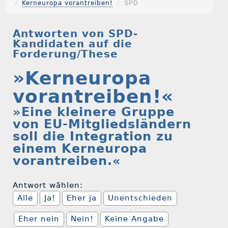
Kerneuropa vorantreiben!
SPD
Antworten von SPD-
Kandidaten auf die
Forderung/These
»Kerneuropa
vorantreiben!«
»Eine kleinere Gruppe
von EU-Mitgliedsländern
soll die Integration zu
einem Kerneuropa
vorantreiben.«
Antwort wählen:
Alle
Ja!
Eher ja
Unentschieden
Eher nein
Nein!
Keine Angabe