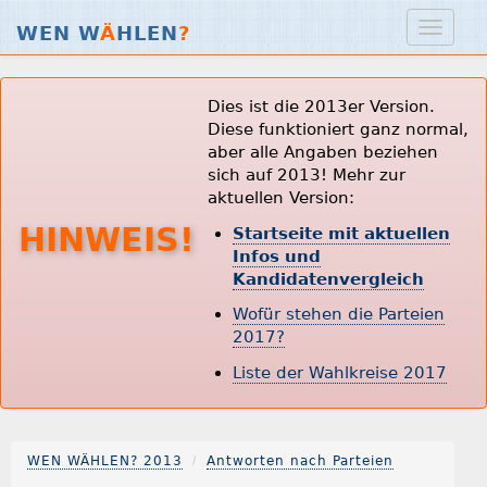
WEN W
Ä
HLEN
?
Dies ist die 2013er Version.
Diese funktioniert ganz normal,
aber alle Angaben beziehen
sich auf 2013! Mehr zur
aktuellen Version:
HINWEIS!
Startseite mit aktuellen
Infos und
Kandidatenvergleich
Wofür stehen die Parteien
2017?
Liste der Wahlkreise 2017
WEN WÄHLEN? 2013
Antworten nach Parteien