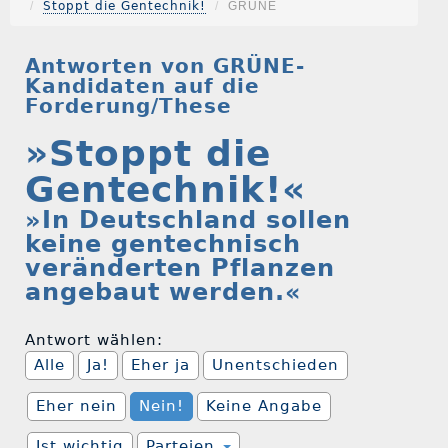
Stoppt die Gentechnik!
GRÜNE
Antworten von GRÜNE-
Kandidaten auf die
Forderung/These
»Stoppt die
Gentechnik!«
»In Deutschland sollen
keine gentechnisch
veränderten Pflanzen
angebaut werden.«
Antwort wählen:
Alle
Ja!
Eher ja
Unentschieden
Eher nein
Nein!
Keine Angabe
Ist wichtig
Parteien