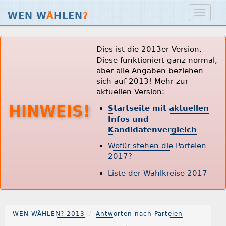
WEN W
Ä
HLEN
?
Dies ist die 2013er Version.
Diese funktioniert ganz normal,
aber alle Angaben beziehen
sich auf 2013! Mehr zur
aktuellen Version:
HINWEIS!
Startseite mit aktuellen
Infos und
Kandidatenvergleich
Wofür stehen die Parteien
2017?
Liste der Wahlkreise 2017
WEN WÄHLEN? 2013
Antworten nach Parteien