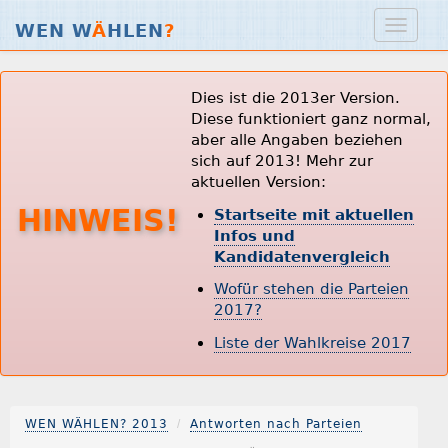
WEN W
Ä
HLEN
?
Dies ist die 2013er Version.
Diese funktioniert ganz normal,
aber alle Angaben beziehen
sich auf 2013! Mehr zur
aktuellen Version:
HINWEIS!
Startseite mit aktuellen
Infos und
Kandidatenvergleich
Wofür stehen die Parteien
2017?
Liste der Wahlkreise 2017
WEN WÄHLEN? 2013
Antworten nach Parteien