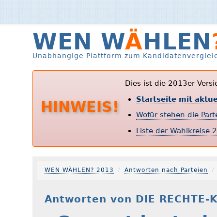
WEN W
Ä
HLEN
Unabhängige Plattform zum Kandidatenverglei
Dies ist die 2013er Vers
Startseite mit aktu
HINWEIS!
Wofür stehen die Par
Liste der Wahlkreise 
WEN WÄHLEN? 2013
Antworten nach Parteien
Antworten von DIE RECHTE-K