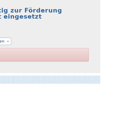
tig zur Förderung
 eingesetzt
ien