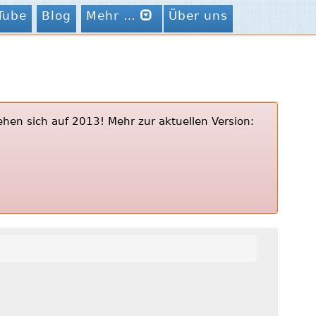
Tube
Blog
Mehr …
Über uns
ehen sich auf 2013! Mehr zur aktuellen Version: