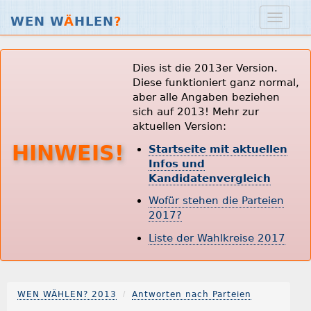
WEN W
Ä
HLEN
?
Dies ist die 2013er Version.
Diese funktioniert ganz normal,
aber alle Angaben beziehen
sich auf 2013! Mehr zur
aktuellen Version:
HINWEIS!
Startseite mit aktuellen
Infos und
Kandidatenvergleich
Wofür stehen die Parteien
2017?
Liste der Wahlkreise 2017
WEN WÄHLEN? 2013
Antworten nach Parteien