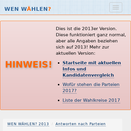
WEN W
Ä
HLEN
?
Dies ist die 2013er Version.
Diese funktioniert ganz normal,
aber alle Angaben beziehen
sich auf 2013! Mehr zur
aktuellen Version:
HINWEIS!
Startseite mit aktuellen
Infos und
Kandidatenvergleich
Wofür stehen die Parteien
2017?
Liste der Wahlkreise 2017
WEN WÄHLEN? 2013
Antworten nach Parteien