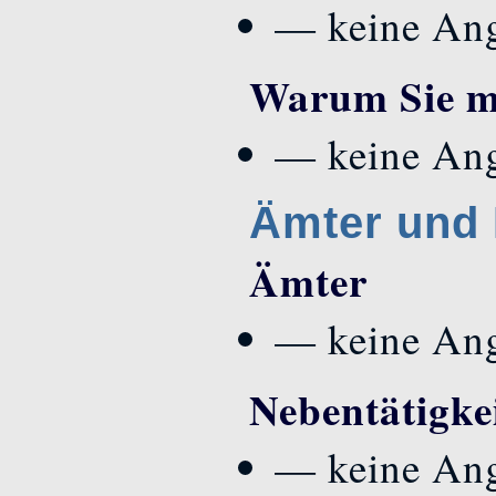
— keine An
Warum Sie mi
— keine An
Ämter und 
Ämter
— keine An
Nebentätigke
— keine An