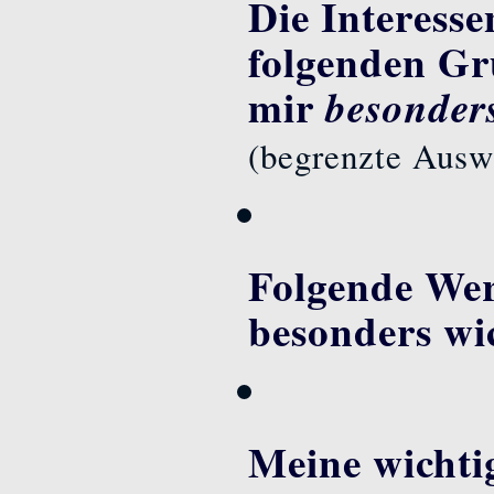
Die Interesse
folgenden Gr
mir
besonder
(begrenzte Ausw
Folgende Wer
besonders wi
Meine wichtig