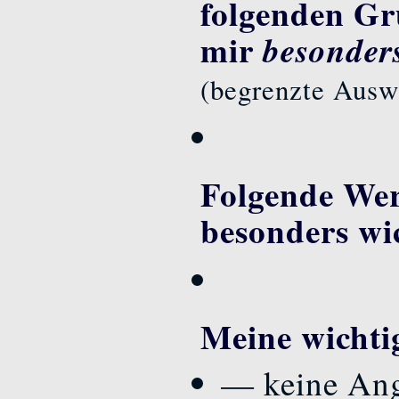
folgenden Gr
mir
besonder
(begrenzte Ausw
Folgende Wer
besonders wi
Meine wichtig
— keine An