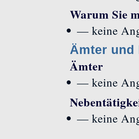
Warum Sie mi
— keine An
Ämter und 
Ämter
— keine An
Nebentätigke
— keine An