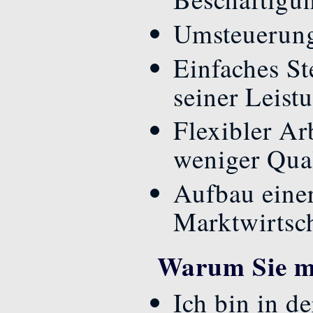
Umsteuerung
Einfaches St
seiner Leist
Flexibler Ar
weniger Qual
Aufbau einer
Marktwirtsc
Warum Sie mi
Ich bin in d