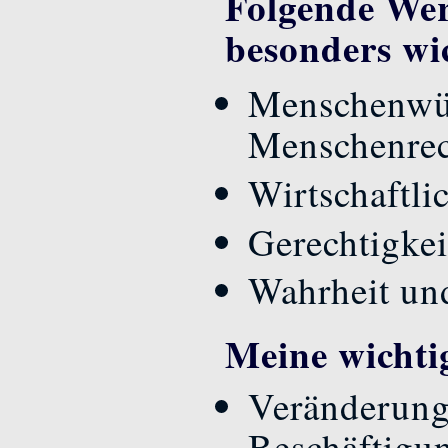
Folgende Wer
besonders wi
Menschenwür
Menschenrec
Wirtschaftlic
Gerechtigkei
Wahrheit und
Meine wichtig
Veränderung
Beschäftigu