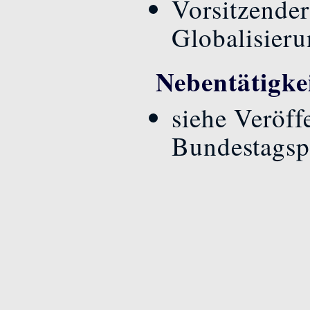
Vorsitzende
Globalisier
Nebentätigke
siehe Veröff
Bundestagsp