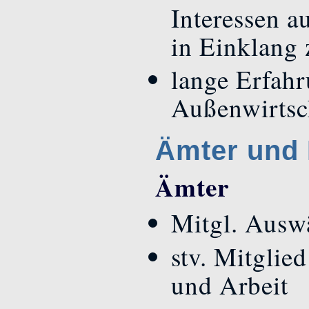
Interessen 
in Einklang 
lange Erfah
Außenwirtsch
Ämter und 
Ämter
Mitgl. Ausw
stv. Mitglie
und Arbeit