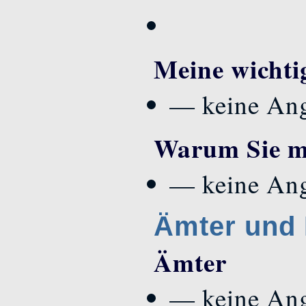
Meine wichtig
— keine An
Warum Sie mi
— keine An
Ämter und 
Ämter
— keine An