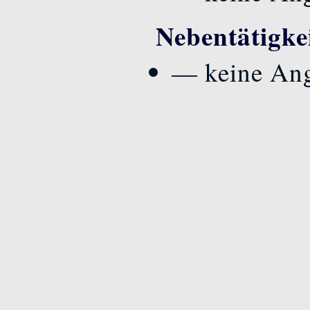
Nebentätigke
— keine An