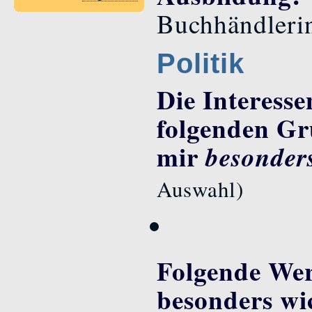
Buchhändlerin
Politik
Die Interesse
folgenden Gr
mir
besonder
Auswahl)
Folgende Wer
besonders wi