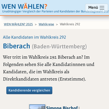
WEN W
Ä
HLEN
?
Menü
Unabhängiger Vergleich der Parteien und Kandidaten der Bundestagswahl 202
Wahlkreis 292
WEN WÄHLEN? 2025
Wahlkreise
Alle Kandidaten im Wahlkreis 292
Biberach
(Baden-Württemberg)
Wer tritt im Wahlkreis 292 Biberach an? Im
Folgenden sehen Sie alle Kandidatinnnen und
Kandidaten, die im Wahlkreis als
Direktkandidaten antreten (Erststimme).
Kandidierende vergleichen
Simone Bischof
|