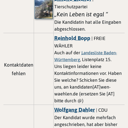
Tierschutzpartei
„Kein Leben ist egal “
Die Kandidatin hat alle Eingaben
abgeschlossen.
Reinhold Bopp
| FREIE
WÄHLER
Auch auf der
Landesliste Baden-
, Listenplatz 15.
Württemberg
Kontaktdaten
Uns liegen leider keine
fehlen
Kontaktinformationen vor. Haben
Sie welche? Schicken Sie diese
uns, an kandidaten[AT]wen-
waehlen.de (ersetzen Sie [AT]
bitte durch @)
Wolfgang Dahler
| CDU
Der Kandidat wurde mehrfach
angeschrieben, hat aber bisher