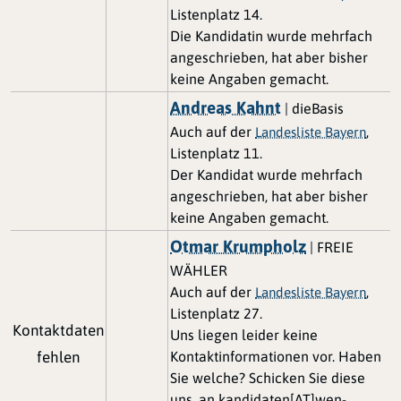
Listenplatz 14.
Die Kandidatin wurde mehrfach
angeschrieben, hat aber bisher
keine Angaben gemacht.
Andreas Kahnt
| dieBasis
Auch auf der
,
Landesliste Bayern
Listenplatz 11.
Der Kandidat wurde mehrfach
angeschrieben, hat aber bisher
keine Angaben gemacht.
Otmar Krumpholz
| FREIE
WÄHLER
Auch auf der
,
Landesliste Bayern
Listenplatz 27.
Kontaktdaten
Uns liegen leider keine
fehlen
Kontaktinformationen vor. Haben
Sie welche? Schicken Sie diese
uns, an kandidaten[AT]wen-