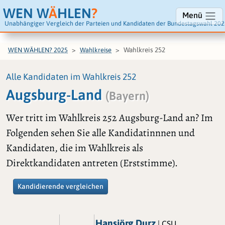
WEN W
Ä
HLEN
?
Menü
Unabhängiger Vergleich der Parteien und Kandidaten der Bundestagswahl 202
Wahlkreis 252
WEN WÄHLEN? 2025
Wahlkreise
Alle Kandidaten im Wahlkreis 252
Augsburg-Land
(Bayern)
Wer tritt im Wahlkreis 252 Augsburg-Land an? Im
Folgenden sehen Sie alle Kandidatinnnen und
Kandidaten, die im Wahlkreis als
Direktkandidaten antreten (Erststimme).
Kandidierende vergleichen
Hansjörg Durz
| CSU