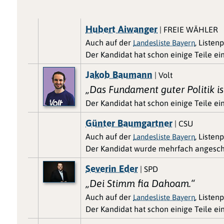
Hubert Aiwanger
| FREIE WÄHLER
Auch auf der
, Listenp
Landesliste Bayern
Der Kandidat hat schon einige Teile e
Jakob Baumann
| Volt
„Das Fundament guter Politik is
Der Kandidat hat schon einige Teile e
Günter Baumgartner
| CSU
Auch auf der
, Listen
Landesliste Bayern
Der Kandidat wurde mehrfach angeschr
Severin Eder
| SPD
„Dei Stimm fia Dahoam.“
Auch auf der
, Listen
Landesliste Bayern
Der Kandidat hat schon einige Teile e