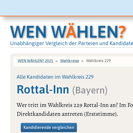
WEN W
Ä
HLEN
?
Unabhängiger Vergleich der Parteien und Kandidat
Wahlkreis 229
WEN WÄHLEN? 2025
Wahlkreise
Alle Kandidaten im Wahlkreis 229
Rottal-Inn
(Bayern)
Wer tritt im Wahlkreis 229 Rottal-Inn an? Im F
Direktkandidaten antreten (Erststimme).
Kandidierende vergleichen