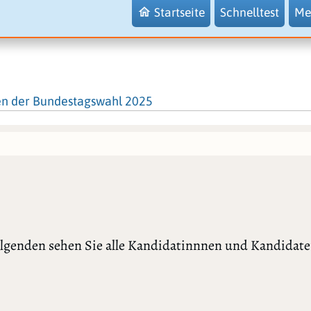
Startseite
Schnelltest
Me
en der Bundestagswahl 2025
olgenden sehen Sie alle Kandidatinnnen und Kandidaten