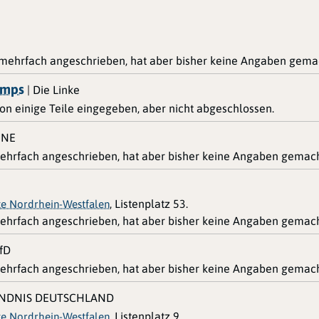
 mehrfach angeschrieben, hat aber bisher keine Angaben gema
amps
| Die Linke
hon einige Teile eingegeben, aber nicht abgeschlossen.
ÜNE
ehrfach angeschrieben, hat aber bisher keine Angaben gemach
, Listenplatz 53.
te Nordrhein-Westfalen
ehrfach angeschrieben, hat aber bisher keine Angaben gemach
fD
ehrfach angeschrieben, hat aber bisher keine Angaben gemach
ÜNDNIS DEUTSCHLAND
, Listenplatz 9.
te Nordrhein-Westfalen