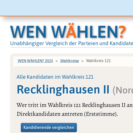
WEN W
Ä
HLEN
?
Unabhängiger Vergleich der Parteien und Kandidat
Wahlkreis 121
WEN WÄHLEN? 2025
Wahlkreise
Alle Kandidaten im Wahlkreis 121
Recklinghausen II
(Nor
Wer tritt im Wahlkreis 121 Recklinghausen II a
Direktkandidaten antreten (Erststimme).
Kandidierende vergleichen