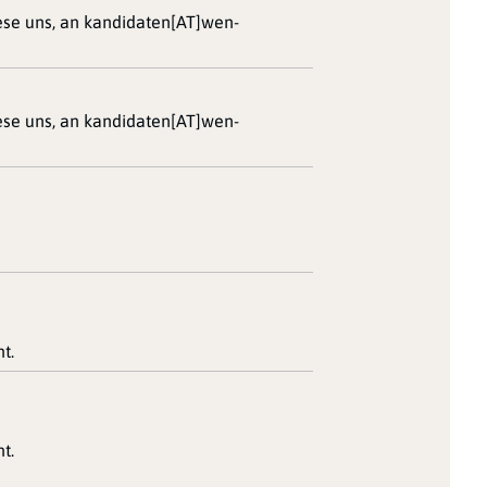
iese uns, an kandidaten[AT]wen-
iese uns, an kandidaten[AT]wen-
t.
t.