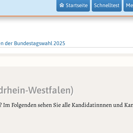
Startseite
Schnelltest
Me
en der Bundestagswahl 2025
drhein-Westfalen)
n? Im Folgenden sehen Sie alle Kandidatinnnen und Kan