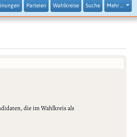
inungen
Parteien
Wahlkreise
Suche
Mehr …
didaten, die im Wahlkreis als