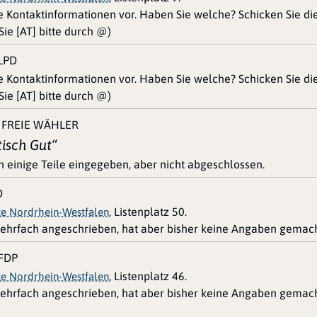
ne Kontaktinformationen vor. Haben Sie welche? Schicken Sie d
ie [AT] bitte durch @)
LPD
ne Kontaktinformationen vor. Haben Sie welche? Schicken Sie d
ie [AT] bitte durch @)
 FREIE WÄHLER
tisch Gut“
n einige Teile eingegeben, aber nicht abgeschlossen.
D
, Listenplatz 50.
te Nordrhein-Westfalen
ehrfach angeschrieben, hat aber bisher keine Angaben gemach
 FDP
, Listenplatz 46.
te Nordrhein-Westfalen
ehrfach angeschrieben, hat aber bisher keine Angaben gemach