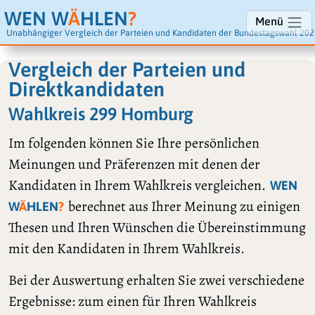
WEN W
Ä
HLEN
?
Menü
Unabhängiger Vergleich der Parteien und Kandidaten der Bundestagswahl 202
Vergleich der Parteien und
Direktkandidaten
Wahlkreis 299 Homburg
Im folgenden können Sie Ihre persönlichen
Meinungen und Präferenzen mit denen der
Kandidaten in Ihrem Wahlkreis vergleichen.
WEN
berechnet aus Ihrer Meinung zu einigen
W
Ä
HLEN
?
Thesen und Ihren Wünschen die Übereinstimmung
mit den Kandidaten in Ihrem Wahlkreis.
Bei der Auswertung erhalten Sie zwei verschiedene
Ergebnisse: zum einen für Ihren Wahlkreis