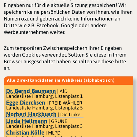
Eingaben nur für die aktuelle Sitzung gespeichert! Wir
speichern keine persönlichen Daten von Ihnen, wie Ihren
Namen o.ä. und geben auch keine Informationen an
Dritte wie z.B. Facebook, Google oder andere
Werbeunternehmen weiter.
Zum temporären Zwischenspeichern Ihrer Eingaben
werden Cookies verwendet. Sollten Sie diese in Ihrem
Browser ausgeschaltet haben, schalten Sie diese bitte
an.
Alle Direktkandidaten im Wahlkreis (alphabetisch)
Dr. Bernd Baumann
| AfD
Landesliste Hamburg, Listenplatz 1
Egge Diercksen
| FREIE WÄHLER
Landesliste Hamburg, Listenplatz 5
Norbert Hackbusch
| Die Linke
Linda Heitmann
| GRÜNE
Landesliste Hamburg, Listenplatz 3
Christian Kölle
| MLPD