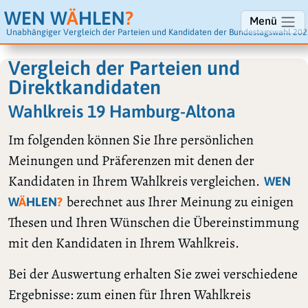
WEN W
Ä
HLEN
?
Menü
Unabhängiger Vergleich der Parteien und Kandidaten der Bundestagswahl 202
Vergleich der Parteien und
Direktkandidaten
Wahlkreis 19 Hamburg-Altona
Im folgenden können Sie Ihre persönlichen
Meinungen und Präferenzen mit denen der
Kandidaten in Ihrem Wahlkreis vergleichen.
WEN
berechnet aus Ihrer Meinung zu einigen
W
Ä
HLEN
?
Thesen und Ihren Wünschen die Übereinstimmung
mit den Kandidaten in Ihrem Wahlkreis.
Bei der Auswertung erhalten Sie zwei verschiedene
Ergebnisse: zum einen für Ihren Wahlkreis