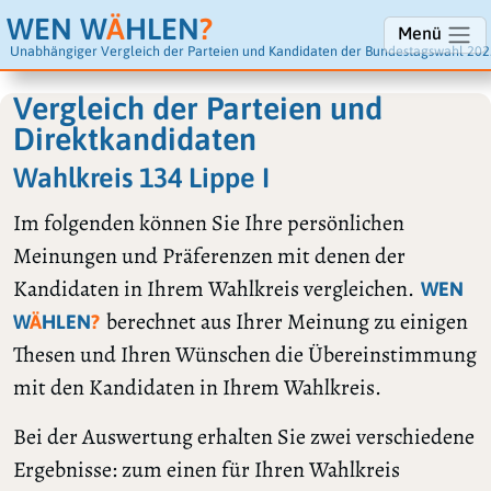
WEN W
Ä
HLEN
?
Menü
Unabhängiger Vergleich der Parteien und Kandidaten der Bundestagswahl 202
Vergleich der Parteien und
Direktkandidaten
Wahlkreis 134 Lippe I
Im folgenden können Sie Ihre persönlichen
Meinungen und Präferenzen mit denen der
Kandidaten in Ihrem Wahlkreis vergleichen.
WEN
berechnet aus Ihrer Meinung zu einigen
W
Ä
HLEN
?
Thesen und Ihren Wünschen die Übereinstimmung
mit den Kandidaten in Ihrem Wahlkreis.
Bei der Auswertung erhalten Sie zwei verschiedene
Ergebnisse: zum einen für Ihren Wahlkreis