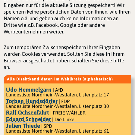
Eingaben nur für die aktuelle Sitzung gespeichert! Wir
speichern keine persönlichen Daten von Ihnen, wie Ihren
Namen o.ä. und geben auch keine Informationen an
Dritte wie z.B. Facebook, Google oder andere
Werbeunternehmen weiter.
Zum temporären Zwischenspeichern Ihrer Eingaben
werden Cookies verwendet. Sollten Sie diese in Ihrem
Browser ausgeschaltet haben, schalten Sie diese bitte
an.
Alle Direktkandidaten im Wahlkreis (alphabetisch)
Udo Hemmelgarn
| AfD
Landesliste Nordrhein-Westfalen, Listenplatz 17
Torben Hundsdörfer
| FDP
Landesliste Nordrhein-Westfalen, Listenplatz 30
Ralf Ochsenfahrt
| FREIE WÄHLER
Eduard Schneider
| Die Linke
Julien Thiede
| SPD
Landesliste Nordrhein-Westfalen, Listenplatz 61