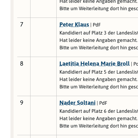
Hat leider keine Angaben gemacht. 
Bitte um Weiterleitung dort hin gesc
7
Peter Klaus
| PdF
Kandidiert auf Platz 3 der Landesli
Hat leider keine Angaben gemacht. 
Bitte um Weiterleitung dort hin gesc
8
Laetitia Helena Marie Broll
| P
Kandidiert auf Platz 5 der Landesli
Hat leider keine Angaben gemacht. 
Bitte um Weiterleitung dort hin gesc
9
Nader Soltani
| PdF
Kandidiert auf Platz 6 der Landesli
Hat leider keine Angaben gemacht. 
Bitte um Weiterleitung dort hin gesc