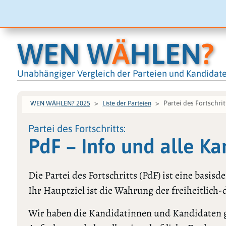
WEN W
Ä
HLEN
?
Unabhängiger Vergleich der Parteien und Kandidat
Partei des Fortschrit
WEN WÄHLEN? 2025
Liste der Parteien
Partei des Fortschritts:
PdF – Info und alle K
Die Partei des Fortschritts (PdF) ist eine basis
Ihr Hauptziel ist die Wahrung der freiheitlic
Wir haben die Kandidatinnen und Kandidaten gef