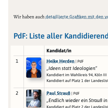
Wir haben auch
detaillierte Grafiken mit den 
PdF: Liste aller Kandidieren
Kandidat/in
1
Heike Herden
| PdF
„Ideen statt Ideologien“
Kandidiert im Wahlkreis 94, Köln III
Kandidiert auf Platz 1 der Landesli
2
Paul Strauß
| PdF
„Endlich wieder ein Strauß i
Kandidiert auf Platz 2 der Landesli