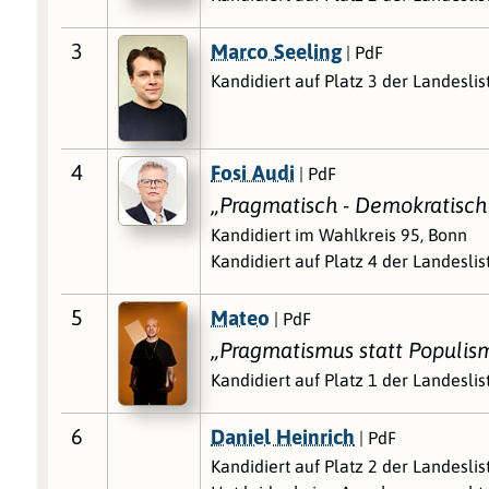
3
Marco Seeling
| PdF
Kandidiert auf Platz 3 der Landeslis
4
Fosi Audi
| PdF
„Pragmatisch - Demokratisch -
Kandidiert im Wahlkreis 95, Bonn
Kandidiert auf Platz 4 der Landesli
5
Mateo
| PdF
„Pragmatismus statt Populismu
Kandidiert auf Platz 1 der Landeslis
6
Daniel Heinrich
| PdF
Kandidiert auf Platz 2 der Landeslis