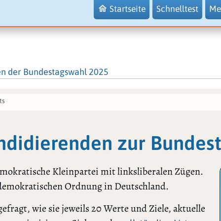
Startseite
Schnelltest
Me
en der Bundestagswahl 2025
ts
andidierenden zur Bundes
demokratische Kleinpartei mit linksliberalen Zügen.
h-demokratischen Ordnung in Deutschland.
ragt, wie sie jeweils 20 Werte und Ziele, aktuelle