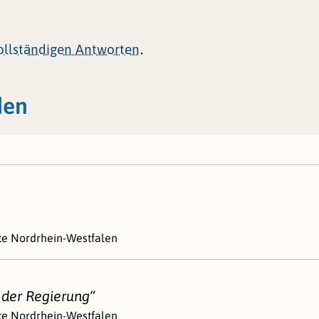
.
vollständigen Antworten
den
ste Nordrhein-Westfalen
n der Regierung“
ste Nordrhein-Westfalen