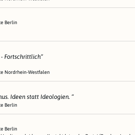
te Berlin
 Fortschrittlich“
ste Nordrhein-Westfalen
s. Ideen statt Ideologien. “
te Berlin
te Berlin