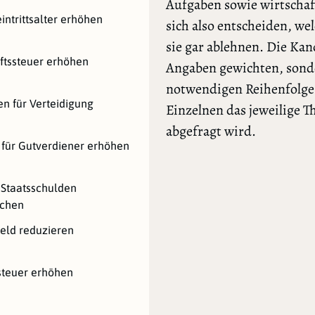
Aufgaben sowie wirtschaf
intrittsalter erhöhen
sich also entscheiden, we
sie gar ablehnen. Die Ka
ftssteuer erhöhen
Angaben gewichten, sonde
notwendigen Reihenfolge l
n für Verteidigung
Einzelnen das jeweilige 
abgefragt wird.
 für Gutverdiener erhöhen
Staatsschulden
ichen
eld reduzieren
steuer erhöhen