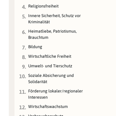
Religionsfreiheit
4.
Innere Sicherheit, Schutz vor
5.
Kriminalität
Heimatliebe, Patriotismus,
6.
Brauchtum
Bildung
7.
Wirtschaftliche Freiheit
8.
Umwelt- und Tierschutz
9.
Soziale Absicherung und
10.
Solidarität
Förderung lokaler/regionaler
11.
Interessen
Wirtschaftswachstum
12.