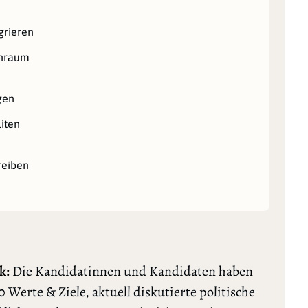
grieren
hnraum
gen
iten
reiben
k:
Die Kandidatinnen und Kandidaten haben
0 Werte & Ziele, aktuell diskutierte politische