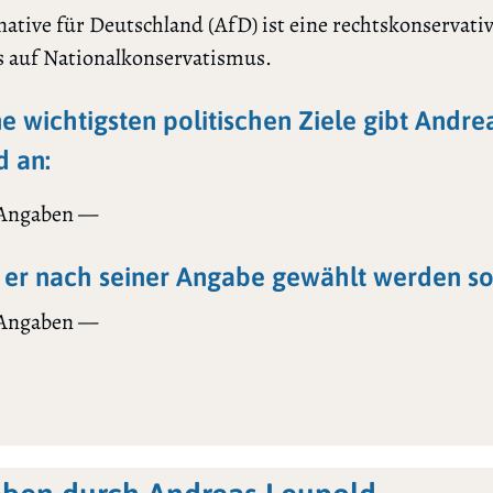
native für Deutschland (AfD) ist eine rechtskonservativ
s auf Nationalkonservatismus.
ne wichtigsten politischen Ziele gibt Andre
d an:
 Angaben —
er nach seiner Angabe gewählt werden sol
 Angaben —