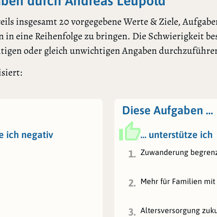
ben durch Andreas Leupold
ils insgesamt 20 vorgegebene Werte & Ziele, Aufgaben
 in eine Reihenfolge zu bringen. Die Schwierigkeit bes
htigen oder gleich unwichtigen Angaben durchzuführe
siert:
Diese Aufgaben …
e ich negativ
… unterstütze ich
Zuwanderung begren
1.
Mehr für Familien mit
2.
Altersversorgung zuku
3.