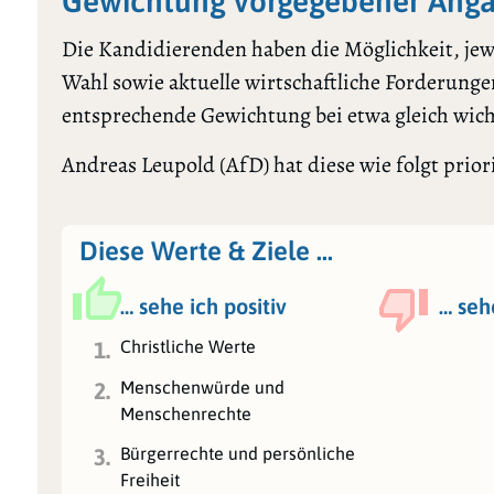
Gewichtung vorgegebener Anga
Die Kandidierenden haben die Möglichkeit, jewe
Wahl sowie aktuelle wirtschaftliche Forderungen
entsprechende Gewichtung bei etwa gleich wic
Andreas Leupold (AfD) hat diese wie folgt priori
Diese Werte & Ziele …
… sehe ich positiv
… seh
Christliche Werte
1.
Menschenwürde und
2.
Menschenrechte
Bürgerrechte und persönliche
3.
Freiheit