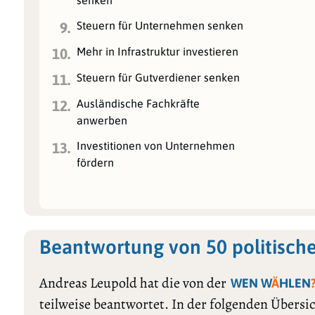
senken
Steuern für Unternehmen senken
9.
Mehr in Infrastruktur investieren
10.
Steuern für Gutverdiener senken
11.
Ausländische Fachkräfte
12.
anwerben
Investitionen von Unternehmen
13.
fördern
Beantwortung von 50 politisch
Andreas Leupold hat die von der
WEN W
Ä
HLEN
teilweise beantwortet. In der folgenden Übersi