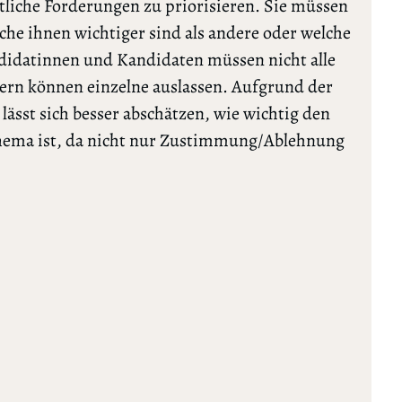
tliche Forderungen zu priorisieren. Sie müssen
lche ihnen wichtiger sind als andere oder welche
ndidatinnen und Kandidaten müssen nicht alle
rn können einzelne auslassen. Aufgrund der
ässt sich besser abschätzen, wie wichtig den
Thema ist, da nicht nur Zustimmung/Ablehnung