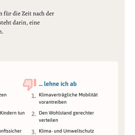
 für die Zeit nach der
teht darin, eine
n.
… lehne ich ab
zen
Klimaverträgliche Mobilität
1.
vorantreiben
 Kindern tun
Den Wohlstand gerechter
2.
verteilen
nftssicher
Klima- und Umweltschutz
3.