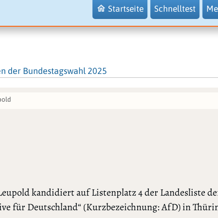
Startseite
Schnelltest
Me
en der Bundestagswahl 2025
pold
eupold kandidiert auf Listenplatz 4 der Landesliste de
ive für Deutschland“ (Kurzbezeichnung: AfD) in Thüri