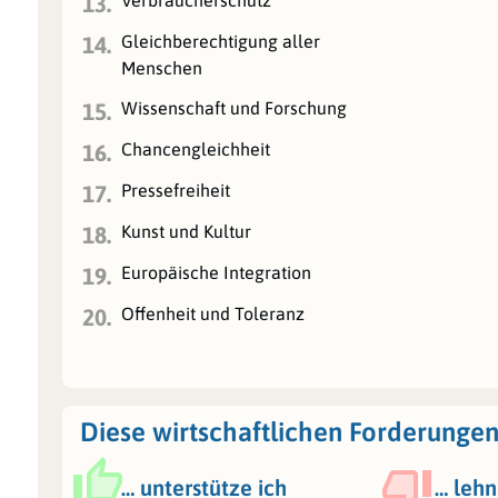
Verbraucherschutz
13.
Gleichberechtigung aller
14.
Menschen
Wissenschaft und Forschung
15.
Chancengleichheit
16.
Pressefreiheit
17.
Kunst und Kultur
18.
Europäische Integration
19.
Offenheit und Toleranz
20.
Diese wirtschaftlichen Forderungen
… unterstütze ich
… lehn