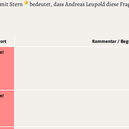
 mit Stern
bedeutet, dass Andreas Leupold diese Fra
ort
Kommentar / Be
n!
n!