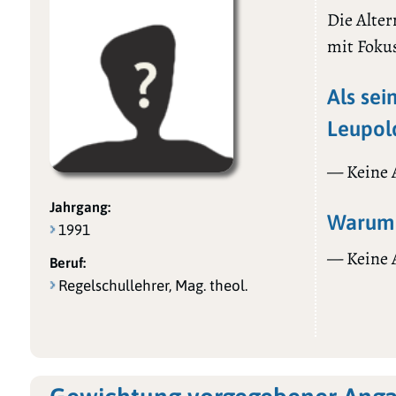
Die Alter
mit Foku
Als sei
Leupol
— Keine
Jahrgang:
Warum 
1991
— Keine
Beruf:
Regelschullehrer, Mag. theol.