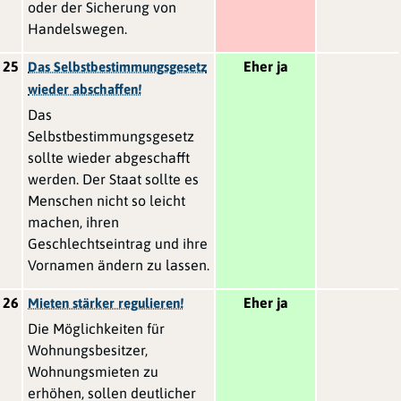
oder der Sicherung von
Handelswegen.
25
Eher ja
Das Selbstbestimmungsgesetz
wieder abschaffen!
Das
Selbstbestimmungsgesetz
sollte wieder abgeschafft
werden. Der Staat sollte es
Menschen nicht so leicht
machen, ihren
Geschlechtseintrag und ihre
Vornamen ändern zu lassen.
26
Eher ja
Mieten stärker regulieren!
Die Möglichkeiten für
Wohnungsbesitzer,
Wohnungsmieten zu
erhöhen, sollen deutlicher