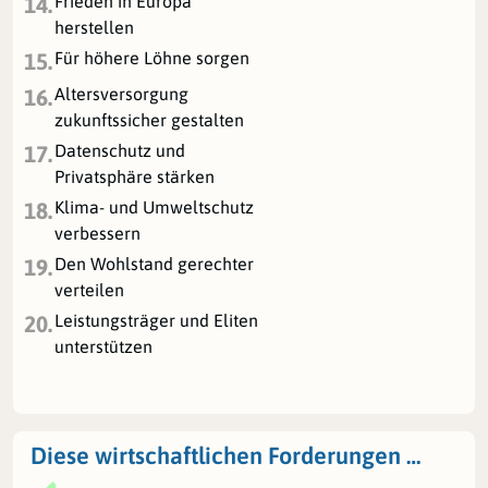
Frieden in Europa
14.
herstellen
Für höhere Löhne sorgen
15.
Altersversorgung
16.
zukunftssicher gestalten
Datenschutz und
17.
Privatsphäre stärken
Klima- und Umweltschutz
18.
verbessern
Den Wohlstand gerechter
19.
verteilen
Leistungsträger und Eliten
20.
unterstützen
Diese wirtschaftlichen Forderungen …