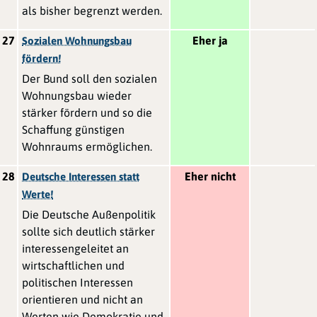
als bisher begrenzt werden.
27
Eher ja
Sozialen Wohnungsbau
fördern!
Der Bund soll den sozialen
Wohnungsbau wieder
stärker fördern und so die
Schaffung günstigen
Wohnraums ermöglichen.
28
Eher nicht
Deutsche Interessen statt
Werte!
Die Deutsche Außenpolitik
sollte sich deutlich stärker
interessengeleitet an
wirtschaftlichen und
politischen Interessen
orientieren und nicht an
Werten wie Demokratie und