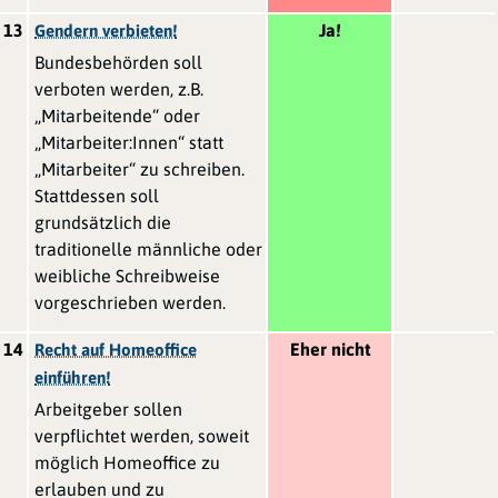
13
Ja!
Gendern verbieten!
Bundesbehörden soll
verboten werden, z.B.
„Mitarbeitende“ oder
„Mitarbeiter:Innen“ statt
„Mitarbeiter“ zu schreiben.
Stattdessen soll
grundsätzlich die
traditionelle männliche oder
weibliche Schreibweise
vorgeschrieben werden.
14
Eher nicht
Recht auf Homeoffice
einführen!
Arbeitgeber sollen
verpflichtet werden, soweit
möglich Homeoffice zu
erlauben und zu