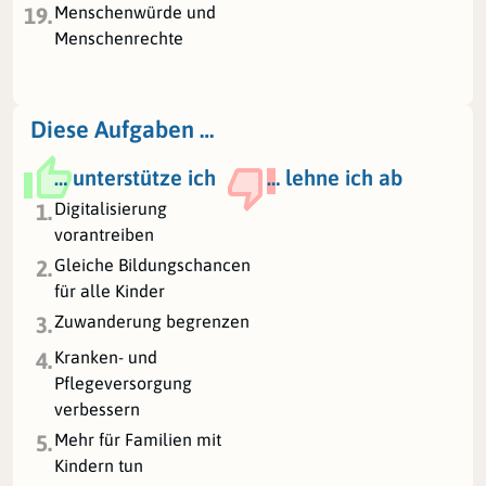
Menschenwürde und
19.
Menschenrechte
Diese Aufgaben …
… unterstütze ich
… lehne ich ab
Digitalisierung
1.
vorantreiben
Gleiche Bildungschancen
2.
für alle Kinder
Zuwanderung begrenzen
3.
Kranken- und
4.
Pflegeversorgung
verbessern
Mehr für Familien mit
5.
Kindern tun