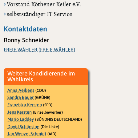
Vorstand Köthener Keiler e.V.
selbstständiger IT Service
Kontaktdaten
Ronny Schneider
FREIE WÄHLER (FREIE WÄHLER)
Weitere Kandidierende im
Wahlkreis
Anna Aeikens
(CDU)
Sandra Bauer
(GRÜNE)
Franziska Kersten
(SPD)
Jens Kersten
(Einzelbewerber)
Mario Laddey
(BÜNDNIS DEUTSCHLAND)
David Schliesing
(Die Linke)
Jan Wenzel Schmidt
(AfD)