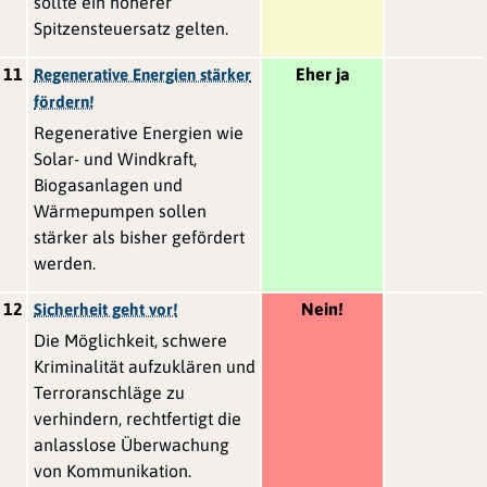
sollte ein höherer
Spitzensteuersatz gelten.
11
Eher ja
Regenerative Energien stärker
fördern!
Regenerative Energien wie
Solar- und Windkraft,
Biogasanlagen und
Wärmepumpen sollen
stärker als bisher gefördert
werden.
12
Nein!
Sicherheit geht vor!
Die Möglichkeit, schwere
Kriminalität aufzuklären und
Terroranschläge zu
verhindern, rechtfertigt die
anlasslose Überwachung
von Kommunikation.