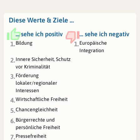
Diese Werte & Ziele …
… sehe ich positiv
… sehe ich negativ
Bildung
Europäische
1.
1.
Integration
Innere Sicherheit, Schutz
2.
vor Kriminalität
Förderung
3.
lokaler/regionaler
Interessen
Wirtschaftliche Freiheit
4.
Chancengleichheit
5.
Bürgerrechte und
6.
persönliche Freiheit
Pressefreiheit
7.