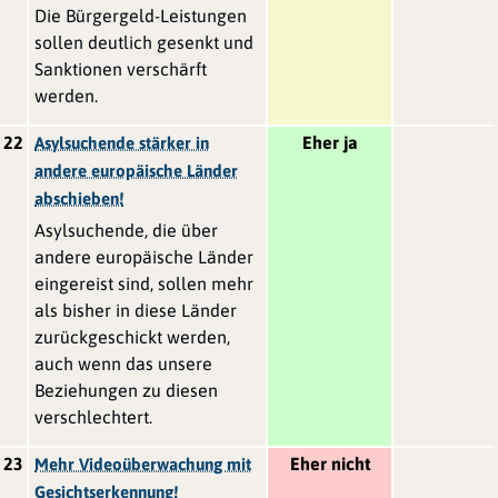
Die Bürgergeld-Leistungen
sollen deutlich gesenkt und
Sanktionen verschärft
werden.
22
Eher ja
Asylsuchende stärker in
andere europäische Länder
abschieben!
Asylsuchende, die über
andere europäische Länder
eingereist sind, sollen mehr
als bisher in diese Länder
zurückgeschickt werden,
auch wenn das unsere
Beziehungen zu diesen
verschlechtert.
23
Eher nicht
Mehr Videoüberwachung mit
Gesichtserkennung!