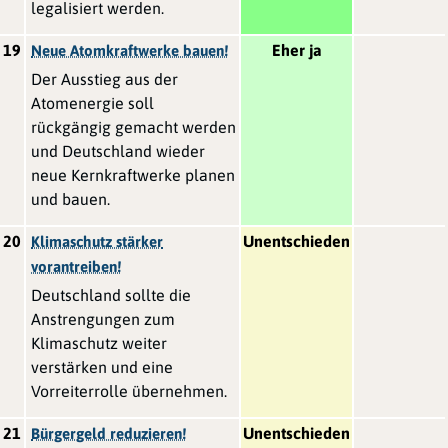
legalisiert werden.
19
Eher ja
Neue Atomkraftwerke bauen!
Der Ausstieg aus der
Atomenergie soll
rückgängig gemacht werden
und Deutschland wieder
neue Kernkraftwerke planen
und bauen.
20
Unentschieden
Klimaschutz stärker
vorantreiben!
Deutschland sollte die
Anstrengungen zum
Klimaschutz weiter
verstärken und eine
Vorreiterrolle übernehmen.
21
Unentschieden
Bürgergeld reduzieren!