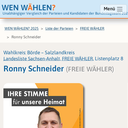
WEN W
Ä
HLEN
?
Menü
Unabhängiger Vergleich der Parteien und Kandidaten der Bundestagswahl 202
WEN WÄHLEN? 2025
Liste der Parteien
FREIE WÄHLER
Ronny Schneider
Wahlkreis: Börde – Salzlandkreis
Landesliste Sachsen-Anhalt, FREIE WÄHLER
, Listenplatz 8
Ronny Schneider
(FREIE WÄHLER)