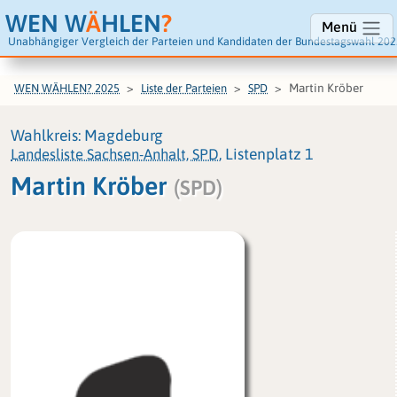
WEN W
Ä
HLEN
?
Menü
Unabhängiger Vergleich der Parteien und Kandidaten der Bundestagswahl 202
Martin Kröber
WEN WÄHLEN? 2025
Liste der Parteien
SPD
Wahlkreis: Magdeburg
Landesliste Sachsen-Anhalt, SPD
, Listenplatz 1
Martin Kröber
(SPD)