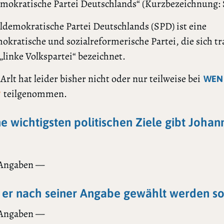
emokratische Partei Deutschlands“ (Kurzbezeichnung: 
ldemokratische Partei Deutschlands (SPD) ist eine
okratische und sozialreformerische Partei, die sich tr
s „linke Volkspartei“ bezeichnet.
Arlt hat leider bisher nicht oder nur teilweise bei
WEN
teilgenommen.
?
ne wichtigsten politischen Ziele gibt Johan
 Angaben —
er nach seiner Angabe gewählt werden sol
 Angaben —