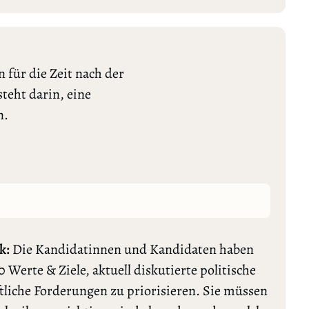
 für die Zeit nach der
teht darin, eine
n.
k:
Die Kandidatinnen und Kandidaten haben
0 Werte & Ziele, aktuell diskutierte politische
tliche Forderungen zu priorisieren. Sie müssen