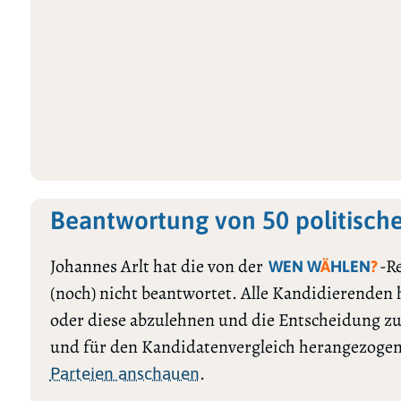
Beantwortung von 50 politisch
Johannes Arlt hat die von der
-R
WEN W
Ä
HLEN
?
(noch) nicht beantwortet. Alle Kandidierenden
oder diese abzulehnen und die Entscheidung zu
und für den Kandidatenvergleich herangezogen
.
Parteien anschauen