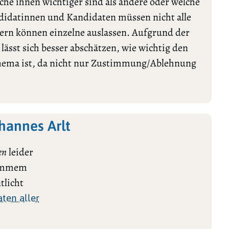
lche ihnen wichtiger sind als andere oder welche
ndidatinnen und Kandidaten müssen nicht alle
rn können einzelne auslassen. Aufgrund der
ässt sich besser abschätzen, wie wichtig den
Thema ist, da nicht nur Zustimmung/Ablehnung
hannes Arlt
en
leider
stimmem
tlicht
ten aller