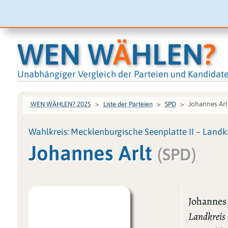
WEN W
Ä
HLEN
?
Unabhängiger Vergleich der Parteien und Kandidat
Johannes Arl
WEN WÄHLEN? 2025
Liste der Parteien
SPD
Wahlkreis: Mecklenburgische Seenplatte II – Landkr
Johannes Arlt
(SPD)
Johannes 
Landkreis 