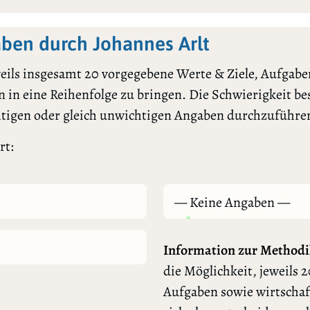
ben durch Johannes Arlt
ils insgesamt 20 vorgegebene Werte & Ziele, Aufgaben
 in eine Reihenfolge zu bringen. Die Schwierigkeit bes
htigen oder gleich unwichtigen Angaben durchzuführe
rt:
— Keine Angaben —
Information zur Methodi
die Möglichkeit, jeweils 2
Aufgaben sowie wirtschaf