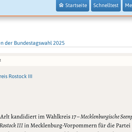
Startseite
Schnelltest
Me
en der Bundestagswahl 2025
t
eis Rostock III
Arlt kandidiert im Wahlkreis
17 – Mecklenburgische Seenpl
Rostock III
in Mecklenburg-Vorpommern für die Partei