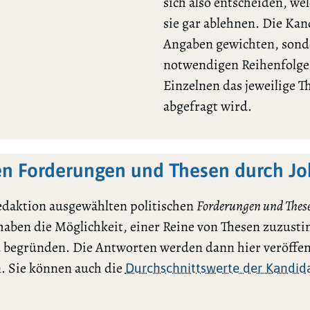
sich also entscheiden, we
sie gar ablehnen. Die Ka
Angaben gewichten, sonde
notwendigen Reihenfolge l
Einzelnen das jeweilige 
abgefragt wird.
en Forderungen und Thesen durch Jo
edaktion ausgewählten politischen
Forderungen und Thes
 haben die Möglichkeit, einer Reine von Thesen zuzu
 begründen. Die Antworten werden dann hier veröffen
. Sie können auch die
Durchschnittswerte der Kandida