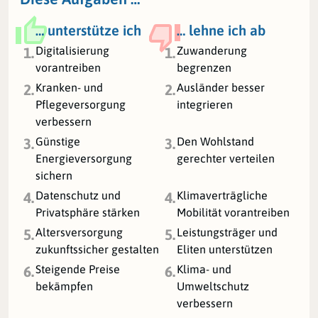
… unterstütze ich
… lehne ich ab
Digitalisierung
Zuwanderung
1.
1.
vorantreiben
begrenzen
Kranken- und
Ausländer besser
2.
2.
Pflegeversorgung
integrieren
verbessern
Günstige
Den Wohlstand
3.
3.
Energieversorgung
gerechter verteilen
sichern
Datenschutz und
Klimaverträgliche
4.
4.
Privatsphäre stärken
Mobilität vorantreiben
Altersversorgung
Leistungsträger und
5.
5.
zukunftssicher gestalten
Eliten unterstützen
Steigende Preise
Klima- und
6.
6.
bekämpfen
Umweltschutz
verbessern