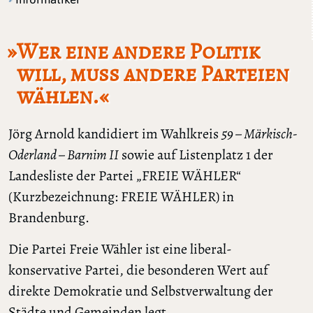
»Wer eine andere Politik
will, muss andere Parteien
wählen.«
Jörg Arnold kandidiert im Wahlkreis
59 – Märkisch-
Oderland – Barnim II
sowie auf Listenplatz 1 der
Landesliste der Partei „FREIE WÄHLER“
(Kurzbezeichnung: FREIE WÄHLER) in
Brandenburg.
Die Partei Freie Wähler ist eine liberal-
konservative Partei, die besonderen Wert auf
direkte Demokratie und Selbstverwaltung der
Städte und Gemeinden legt.