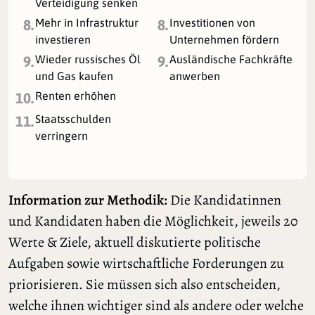
Verteidigung senken
Mehr in Infrastruktur
Investitionen von
8.
8.
investieren
Unternehmen fördern
Wieder russisches Öl
Ausländische Fachkräfte
9.
9.
und Gas kaufen
anwerben
Renten erhöhen
10.
Staatsschulden
11.
verringern
Information zur Methodik:
Die Kandidatinnen
und Kandidaten haben die Möglichkeit, jeweils 20
Werte & Ziele, aktuell diskutierte politische
Aufgaben sowie wirtschaftliche Forderungen zu
priorisieren. Sie müssen sich also entscheiden,
welche ihnen wichtiger sind als andere oder welche