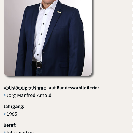
Vollständiger Name
laut Bundeswahlleiterin:
Jörg Manfred Arnold
Jahrgang:
1965
Beruf:
Informatiker