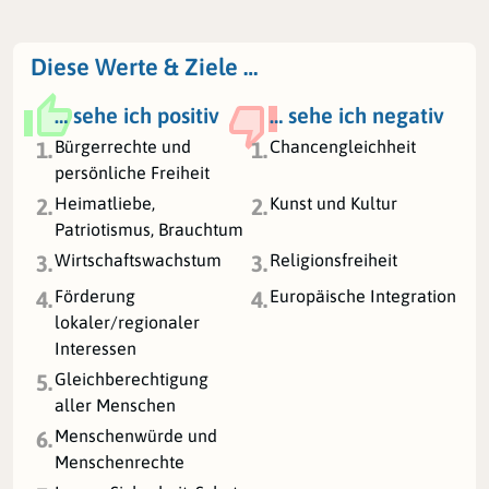
Diese Werte & Ziele …
… sehe ich positiv
… sehe ich negativ
Bürgerrechte und
Chancengleichheit
1.
1.
persönliche Freiheit
Heimatliebe,
Kunst und Kultur
2.
2.
Patriotismus, Brauchtum
Wirtschaftswachstum
Religionsfreiheit
3.
3.
Förderung
Europäische Integration
4.
4.
lokaler/regionaler
Interessen
Gleichberechtigung
5.
aller Menschen
Menschenwürde und
6.
Menschenrechte