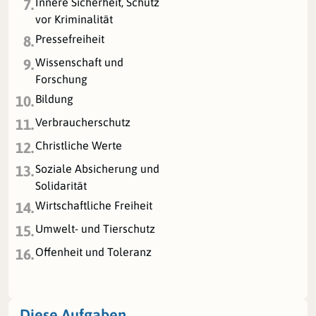
Innere Sicherheit, Schutz
7.
vor Kriminalität
Pressefreiheit
8.
Wissenschaft und
9.
Forschung
Bildung
10.
Verbraucherschutz
11.
Christliche Werte
12.
Soziale Absicherung und
13.
Solidarität
Wirtschaftliche Freiheit
14.
Umwelt- und Tierschutz
15.
Offenheit und Toleranz
16.
Diese Aufgaben …