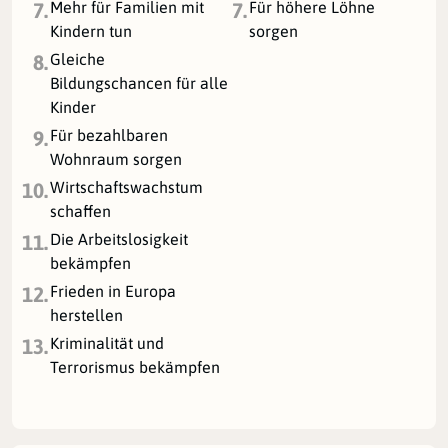
Mehr für Familien mit
Für höhere Löhne
7.
7.
Kindern tun
sorgen
Gleiche
8.
Bildungschancen für alle
Kinder
Für bezahlbaren
9.
Wohnraum sorgen
Wirtschaftswachstum
10.
schaffen
Die Arbeitslosigkeit
11.
bekämpfen
Frieden in Europa
12.
herstellen
Kriminalität und
13.
Terrorismus bekämpfen