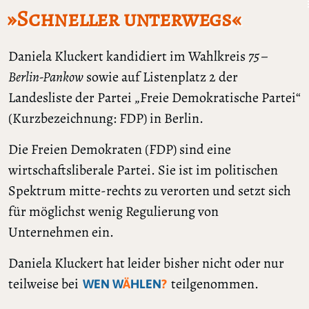
»Schneller unterwegs«
Daniela Kluckert kandidiert im Wahlkreis
75 –
Berlin-Pankow
sowie auf Listenplatz 2 der
Landesliste der Partei „Freie Demokratische Partei“
(Kurzbezeichnung: FDP) in Berlin.
Die Freien Demokraten (FDP) sind eine
wirtschaftsliberale Partei. Sie ist im politischen
Spektrum mitte-rechts zu verorten und setzt sich
für möglichst wenig Regulierung von
Unternehmen ein.
Daniela Kluckert hat leider bisher nicht oder nur
teilweise bei
teilgenommen.
WEN W
Ä
HLEN
?