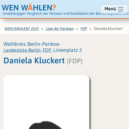
WEN W
Ä
HLEN
?
Menü
Unabhängiger Vergleich der Parteien und Kandidaten der Bundestagswahl 202
Daniela Kluckert
WEN WÄHLEN? 2025
Liste der Parteien
FDP
Wahlkreis: Berlin-Pankow
Landesliste Berlin, FDP
, Listenplatz 2
Daniela Kluckert
(FDP)