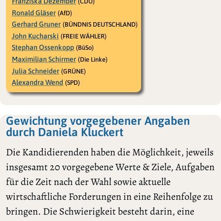
Franziska Dezember
(CDU)
Ronald Gläser
(AfD)
Gerhard Gruner
(BÜNDNIS DEUTSCHLAND)
John Kucharski
(FREIE WÄHLER)
Stephan Ossenkopp
(BüSo)
Maximilian Schirmer
(Die Linke)
Julia Schneider
(GRÜNE)
Alexandra Wend
(SPD)
Gewichtung vorgegebener Angaben
durch Daniela Kluckert
Die Kandidierenden haben die Möglichkeit, jeweils
insgesamt 20 vorgegebene Werte & Ziele, Aufgaben
für die Zeit nach der Wahl sowie aktuelle
wirtschaftliche Forderungen in eine Reihenfolge zu
bringen. Die Schwierigkeit besteht darin, eine