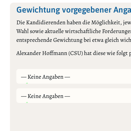
Gewichtung vorgegebener Ang
Die Kandidierenden haben die Möglichkeit, jewe
Wahl sowie aktuelle wirtschaftliche Forderungen
entsprechende Gewichtung bei etwa gleich wic
Alexander Hoffmann (CSU) hat diese wie folgt p
— Keine Angaben —
— Keine Angaben —