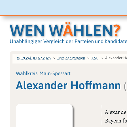
WEN W
Ä
HLEN
?
Unabhängiger Vergleich der Parteien und Kandidat
Alexander H
WEN WÄHLEN? 2025
Liste der Parteien
CSU
Wahlkreis: Main-Spessart
Alexander Hoffmann
Alexande
Bayern fü