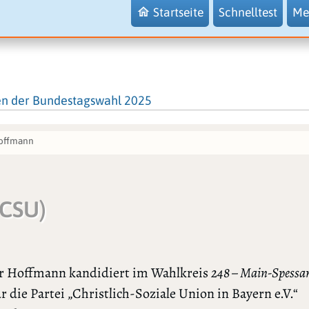
Startseite
Schnelltest
Me
en der Bundestagswahl 2025
offmann
(CSU)
r Hoffmann kandidiert im Wahlkreis
248 – Main-Spessar
r die Partei „Christlich-Soziale Union in Bayern e.V.“