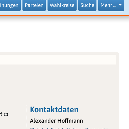
inungen
Parteien
Wahlkreise
Suche
Mehr …
Kontaktdaten
t
in
Alexander Hoffmann