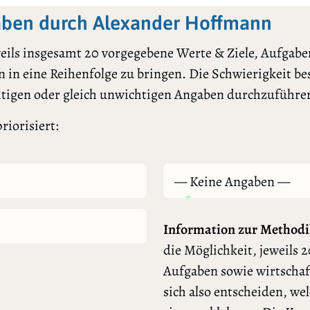
aben durch Alexander Hoffmann
ils insgesamt 20 vorgegebene Werte & Ziele, Aufgaben
 in eine Reihenfolge zu bringen. Die Schwierigkeit bes
htigen oder gleich unwichtigen Angaben durchzuführe
riorisiert:
— Keine Angaben —
Information zur Methodi
die Möglichkeit, jeweils 2
Aufgaben sowie wirtschaf
sich also entscheiden, we