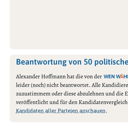
Beantwortung von 50 politisch
Alexander Hoffmann hat die von der
WEN W
Ä
H
leider (noch) nicht beantwortet. Alle Kandidie
zuzustimmem oder diese abzulehnen und die E
veröffentlicht und für den Kandidatenvergleic
.
Kandidaten aller Parteien anschauen