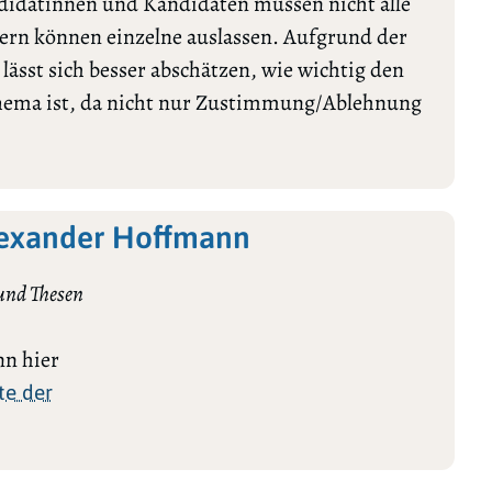
ndidatinnen und Kandidaten müssen nicht alle
rn können einzelne auslassen. Aufgrund der
ässt sich besser abschätzen, wie wichtig den
Thema ist, da nicht nur Zustimmung/Ablehnung
lexander Hoffmann
und Thesen
n hier
te der