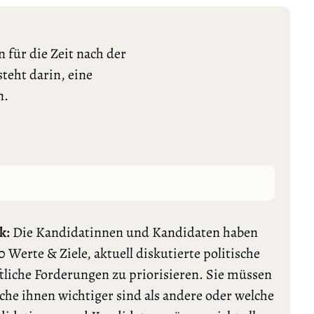
 für die Zeit nach der
teht darin, eine
n.
k:
Die Kandidatinnen und Kandidaten haben
0 Werte & Ziele, aktuell diskutierte politische
tliche Forderungen zu priorisieren. Sie müssen
lche ihnen wichtiger sind als andere oder welche