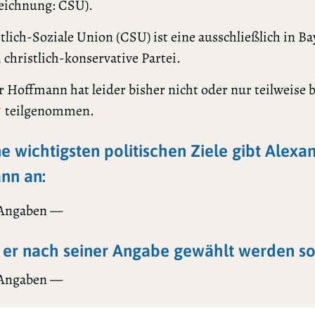
eichnung: CSU).
tlich-Soziale Union (CSU) ist eine ausschließlich in B
 christlich-konservative Partei.
 Hoffmann hat leider bisher nicht oder nur teilweise 
teilgenommen.
?
ne wichtigsten politischen Ziele gibt Alexa
nn an:
 Angaben —
er nach seiner Angabe gewählt werden sol
 Angaben —