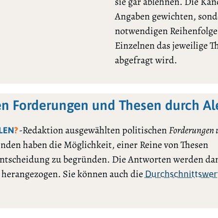
sie gar ablehnen. Die Ka
Angaben gewichten, sonde
notwendigen Reihenfolge l
Einzelnen das jeweilige 
abgefragt wird.
en Forderungen und Thesen durch A
-Redaktion ausgewählten politischen
Forderungen 
LEN
?
renden haben die Möglichkeit, einer Reine von Thesen
ntscheidung zu begründen. Die Antworten werden dan
h herangezogen. Sie können auch die
Durchschnittswer