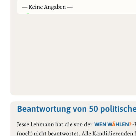
— Keine Angaben —
Beantwortung von 50 politisch
Jesse Lehmann hat die von der
-
WEN W
Ä
HLEN
?
(noch) nicht beantwortet. Alle Kandidierenden