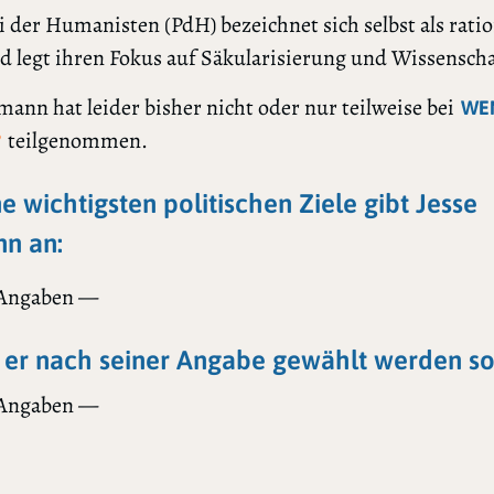
i der Humanisten (PdH) bezeichnet sich selbst als ratio
nd legt ihren Fokus auf Säkularisierung und Wissenscha
mann hat leider bisher nicht oder nur teilweise bei
WE
teilgenommen.
?
ne wichtigsten politischen Ziele gibt Jesse
n an:
 Angaben —
er nach seiner Angabe gewählt werden sol
 Angaben —