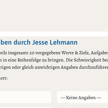
ben durch Jesse Lehmann
ils insgesamt 20 vorgegebene Werte & Ziele, Aufgaben
 in eine Reihenfolge zu bringen. Die Schwierigkeit bes
htigen oder gleich unwichtigen Angaben durchzuführe
ert:
— Keine Angaben —