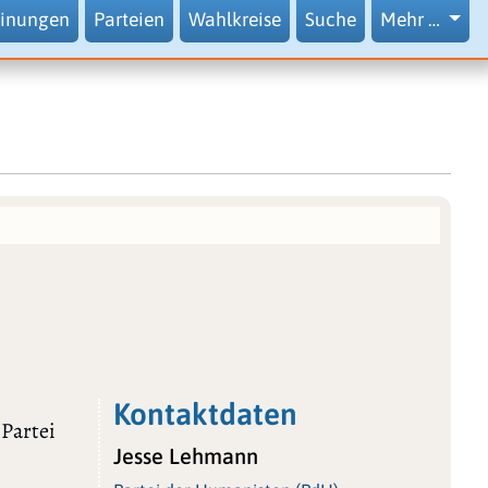
inungen
Parteien
Wahlkreise
Suche
Mehr …
Kontaktdaten
 Partei
Jesse Lehmann