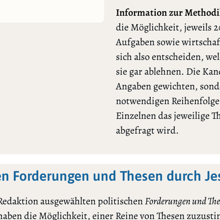
Information zur Methodi
die Möglichkeit, jeweils 2
Aufgaben sowie wirtschaf
sich also entscheiden, we
sie gar ablehnen. Die Ka
Angaben gewichten, sonde
notwendigen Reihenfolge l
Einzelnen das jeweilige 
abgefragt wird.
en Forderungen und Thesen durch J
Redaktion ausgewählten politischen
Forderungen und The
 haben die Möglichkeit, einer Reine von Thesen zuzu