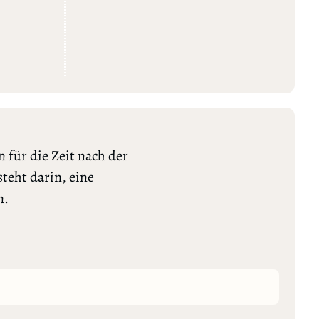
 für die Zeit nach der
teht darin, eine
n.