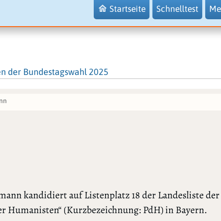
Startseite
Schnelltest
Me
en der Bundestagswahl 2025
nn
mann kandidiert auf Listenplatz 18 der Landesliste der
der Humanisten“ (Kurzbezeichnung: PdH) in Bayern.