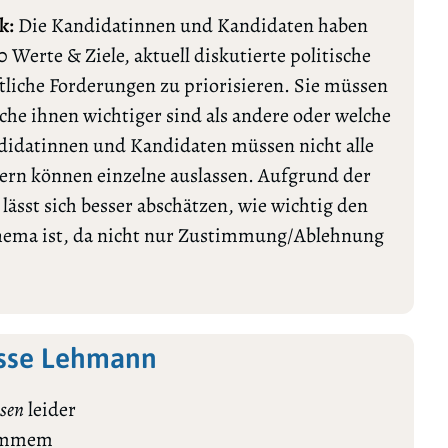
k:
Die Kandidatinnen und Kandidaten haben
0 Werte & Ziele, aktuell diskutierte politische
tliche Forderungen zu priorisieren. Sie müssen
lche ihnen wichtiger sind als andere oder welche
ndidatinnen und Kandidaten müssen nicht alle
rn können einzelne auslassen. Aufgrund der
ässt sich besser abschätzen, wie wichtig den
Thema ist, da nicht nur Zustimmung/Ablehnung
esse Lehmann
sen
leider
stimmem