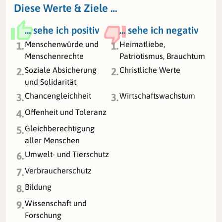
Diese Werte & Ziele …
… sehe ich positiv
… sehe ich negativ
Menschenwürde und
Heimatliebe,
1.
1.
Menschenrechte
Patriotismus, Brauchtum
Soziale Absicherung
Christliche Werte
2.
2.
und Solidarität
Chancengleichheit
Wirtschaftswachstum
3.
3.
Offenheit und Toleranz
4.
Gleichberechtigung
5.
aller Menschen
Umwelt- und Tierschutz
6.
Verbraucherschutz
7.
Bildung
8.
Wissenschaft und
9.
Forschung