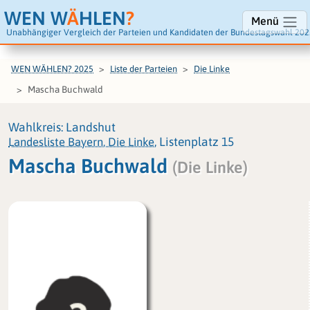
WEN W
Ä
HLEN
?
Menü
Unabhängiger Vergleich der Parteien und Kandidaten der Bundestagswahl 202
WEN WÄHLEN? 2025
Liste der Parteien
Die Linke
Mascha Buchwald
Wahlkreis: Landshut
Landesliste Bayern, Die Linke
, Listenplatz 15
Mascha Buchwald
(Die Linke)