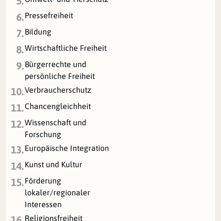
5.
Pressefreiheit
6.
Bildung
7.
Wirtschaftliche Freiheit
8.
Bürgerrechte und
9.
persönliche Freiheit
Verbraucherschutz
10.
Chancengleichheit
11.
Wissenschaft und
12.
Forschung
Europäische Integration
13.
Kunst und Kultur
14.
Förderung
15.
lokaler/regionaler
Interessen
Religionsfreiheit
16.