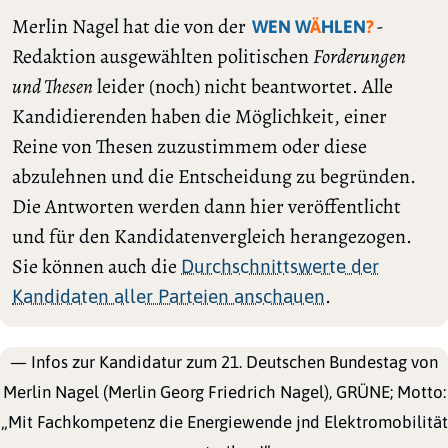
Merlin Nagel hat die von der
-
WEN W
Ä
HLEN
?
Redaktion ausgewählten politischen
Forderungen
und Thesen
leider (noch) nicht beantwortet. Alle
Kandidierenden haben die Möglichkeit, einer
Reine von Thesen zuzustimmem oder diese
abzulehnen und die Entscheidung zu begründen.
Die Antworten werden dann hier veröffentlicht
und für den Kandidatenvergleich herangezogen.
Sie können auch die
Durchschnittswerte der
.
Kandidaten aller Parteien anschauen
— Infos zur Kandidatur zum 21. Deutschen Bundestag von
Merlin Nagel (Merlin Georg Friedrich Nagel), GRÜNE; Motto:
„Mit Fachkompetenz die Energiewende jnd Elektromobilität