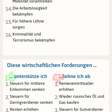
Mobilität vorantreiben
Die Arbeitslosigkeit
14.
bekämpfen
Für höhere Löhne
15.
sorgen
Kriminalität und
16.
Terrorismus bekämpfen
Diese wirtschaftlichen Forderungen …
… unterstütze ich
… lehne ich ab
Steuern für mittlere
Renteneintrittsalter
1.
1.
Einkommen senken
erhöhen
Steuern für
Wieder russisches Öl und
2.
2.
Geringverdiener senken
Gas kaufen
Renten erhöhen
Steuern für Gutverdiener
3.
3.