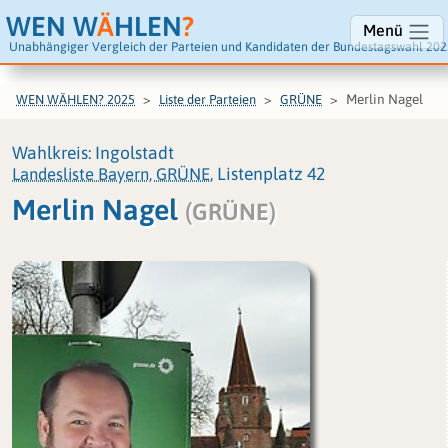
WEN W
Ä
HLEN
?
Menü
Unabhängiger Vergleich der Parteien und Kandidaten der Bundestagswahl 202
Merlin Nagel
WEN WÄHLEN? 2025
Liste der Parteien
GRÜNE
Wahlkreis: Ingolstadt
Landesliste Bayern, GRÜNE
, Listenplatz 42
Merlin Nagel
(GRÜNE)