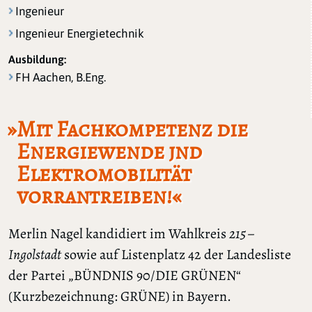
Ingenieur
Ingenieur Energietechnik
Ausbildung:
FH Aachen, B.Eng.
»Mit Fachkompetenz die
Energiewende jnd
Elektromobilität
vorrantreiben!«
Merlin Nagel kandidiert im Wahlkreis
215 –
Ingolstadt
sowie auf Listenplatz 42 der Landesliste
der Partei „BÜNDNIS 90/DIE GRÜNEN“
(Kurzbezeichnung: GRÜNE) in Bayern.