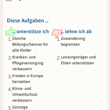
Diese Aufgaben …
… unterstütze ich
… lehne ich ab
Gleiche
Zuwanderung
1.
1.
Bildungschancen für
begrenzen
alle Kinder
Kranken- und
Leistungsträger und
2.
2.
Pflegeversorgung
Eliten unterstützen
verbessern
Frieden in Europa
3.
herstellen
Klima- und
4.
Umweltschutz
verbessern
Günstige
5.