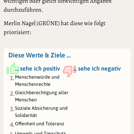
wichtigen oder gleich unwichtigen Angaben
durchzuführen.
Merlin Nagel (GRÜNE) hat diese wie folgt
priorisiert:
Diese Werte & Ziele …
… sehe ich positiv
… sehe ich negativ
Menschenwürde und
1.
Menschenrechte
Gleichberechtigung aller
2.
Menschen
Soziale Absicherung und
3.
Solidarität
Offenheit und Toleranz
4.
Umwelt- und Tierschutz